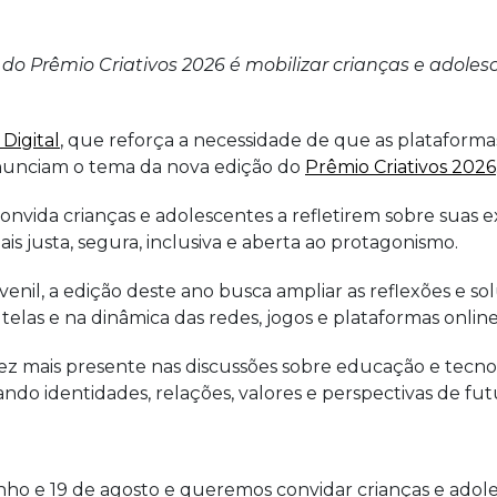
do Prêmio Criativos 2026 é mobilizar crianças e adolesc
Digital
, que reforça a necessidade de que as plataforma
 anunciam o tema da nova edição do
Prêmio Criativos 2026
va convida crianças e adolescentes a refletirem sobre suas
is justa, segura, inclusiva e aberta ao protagonismo.
enil, a edição deste ano busca ampliar as reflexões e sol
telas e na dinâmica das redes, jogos e plataformas online
z mais presente nas discussões sobre educação e tecno
ando identidades, relações, valores e perspectivas de fut
junho e 19 de agosto e queremos convidar crianças e adol