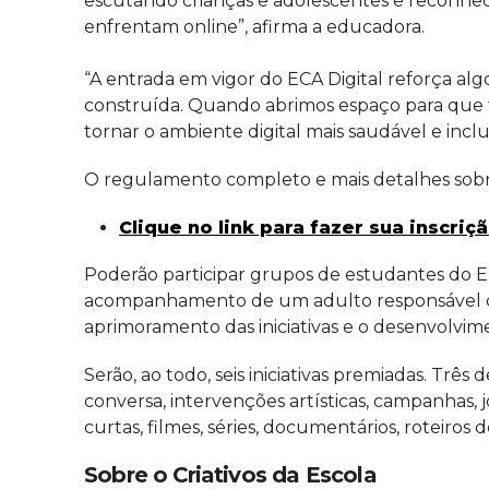
escutando crianças e adolescentes e reconhec
enfrentam online”, afirma a educadora.
“A entrada em vigor do ECA Digital reforça alg
construída. Quando abrimos espaço para que tr
tornar o ambiente digital mais saudável e inclu
O regulamento completo e mais detalhes sobr
Clique no link para fazer sua inscriç
Poderão participar grupos de estudantes do En
acompanhamento de um adulto responsável co
aprimoramento das iniciativas e o desenvolvim
Serão, ao todo, seis iniciativas premiadas. Trê
conversa, intervenções artísticas, campanhas, j
curtas, filmes, séries, documentários, roteiros
Sobre o Criativos da Escola