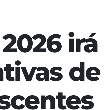
 2026 irá
ativas de
escentes