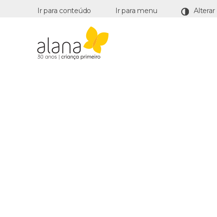
Ir para conteúdo
Ir para menu
Alana