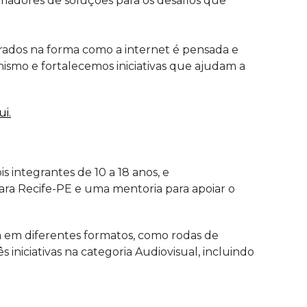
iadores de soluções para os desafios que
derados na forma como a internet é pensada e
ismo e fortalecemos iniciativas que ajudam a
ui.
 integrantes de 10 a 18 anos, e
a Recife-PE e uma mentoria para apoiar o
ema em diferentes formatos, como rodas de
 iniciativas na categoria Audiovisual, incluindo