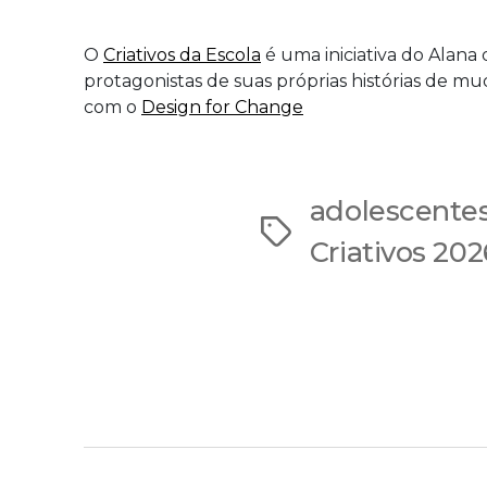
O
Criativos da Escola
é uma iniciativa do Alana
protagonistas de suas próprias histórias de mu
com o
Design for Change
adolescente
Tags
Criativos 202