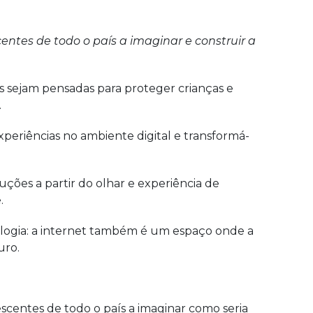
entes de todo o país a imaginar e construir a
s sejam pensadas para proteger crianças e
.
 experiências no ambiente digital e transformá-
uções a partir do olhar e experiência de
.
logia: a internet também é um espaço onde a
uro.
escentes de todo o país a imaginar como seria