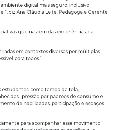
mbiente digital mais seguro, inclusivo,
el”, diz Ana Cláudia Leite, Pedagoga e Gerente
iciativas que nascem das experiências, da
criadas em contextos diversos por múltiplas
ssível para todos.”
os estudantes, como tempo de tela,
onhecidos, pressão por padrões de consumo e
imento de habilidades, participação e espaços
ustamente para acompanhar esse movimento,