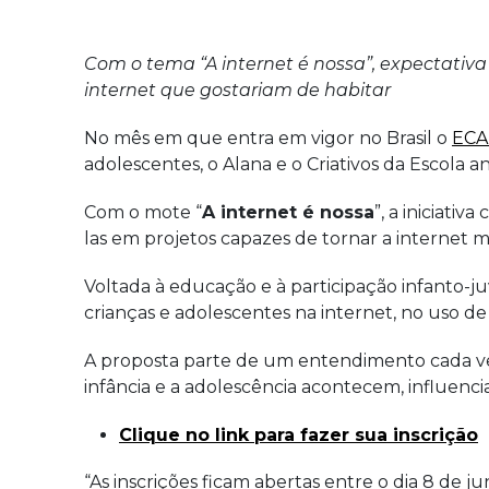
Com o tema “A internet é nossa”, expectativa 
internet que gostariam de habitar
No mês em que entra em vigor no Brasil o
ECA 
adolescentes, o Alana e o Criativos da Escola
Com o mote “
A internet é nossa
”, a iniciati
las em projetos capazes de tornar a internet ma
Voltada à educação e à participação infanto-juv
crianças e adolescentes na internet, no uso de 
A proposta parte de um entendimento cada ve
infância e a adolescência acontecem, influenci
Clique no link para fazer sua inscrição
“As inscrições ficam abertas entre o dia 8 de 