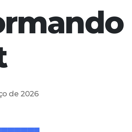
formando
t
ço de 2026