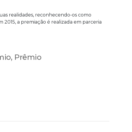
 suas realidades, reconhecendo-os como
em 2015, a premiação é realizada em parceria
mio
,
Prêmio
S