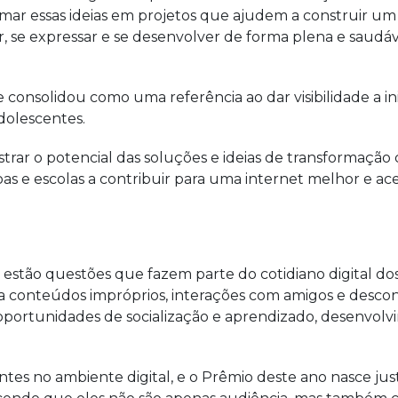
mar essas ideias em projetos que ajudem a construir um a
r, se expressar e se desenvolver de forma plena e saudáv
e consolidou como uma referência ao dar visibilidade a in
dolescentes.
trar o potencial das soluções e ideias de transformação 
soas e escolas a contribuir para uma internet melhor e ace
 estão questões que fazem parte do cotidiano digital d
 a conteúdos impróprios, interações com amigos e desc
, oportunidades de socialização e aprendizado, desenvolv
s no ambiente digital, e o Prêmio deste ano nasce j