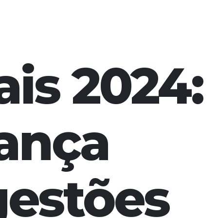
ais 2024:
ança
gestões