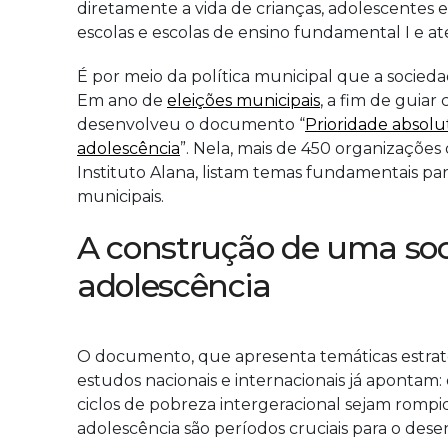
diretamente a vida de crianças, adolescentes 
escolas e escolas de ensino fundamental I e 
É por meio da política municipal que a sociedad
Em ano de
eleições municipais
, a fim de guia
desenvolveu o documento “
Prioridade absolu
adolescência
”. Nela, mais de 450 organizações
Instituto Alana, listam temas fundamentais par
municipais.
A construção de uma soc
adolescência
O documento, que apresenta temáticas estratég
estudos nacionais e internacionais já apontam
ciclos de pobreza intergeracional sejam rompido
adolescência são períodos cruciais para o dese