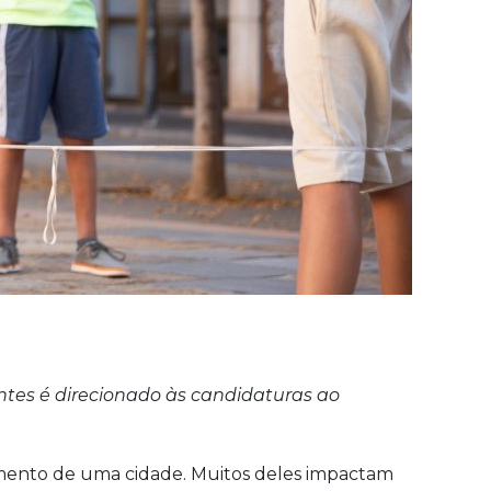
ntes é direcionado às candidaturas ao
namento de uma cidade. Muitos deles impactam