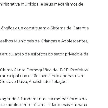
inistrativa municipal e seus mecanismos de
os órgãos que constituem o Sistema de Garantia
nselhos Municipais de Crianças e Adolescentes,
a articulação de esforços do setor privado e da
 último Censo Demográfico do IBGE. Prefeitos
ão municipal não estão investindo apenas num
Gustavo Paiva, Analista de Relações
sa agenda é fundamental e a melhor forma do
anças e adolescentes é uma cidade mais humana