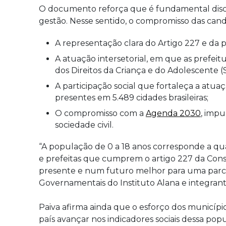
O documento reforça que é fundamental discut
gestão. Nesse sentido, o compromisso das cand
A representação clara do Artigo 227 e da 
A atuação intersetorial, em que as prefei
dos Direitos da Criança e do Adolescente 
A participação social que fortaleça a atua
presentes em 5.489 cidades brasileiras;
O compromisso com a
Agenda 2030
, impu
sociedade civil.
“A população de 0 a 18 anos corresponde a qu
e prefeitas que cumprem o artigo 227 da Const
presente e num futuro melhor para uma parcela
Governamentais do Instituto Alana e integran
Paiva afirma ainda que o esforço dos municí
país avançar nos indicadores sociais dessa po