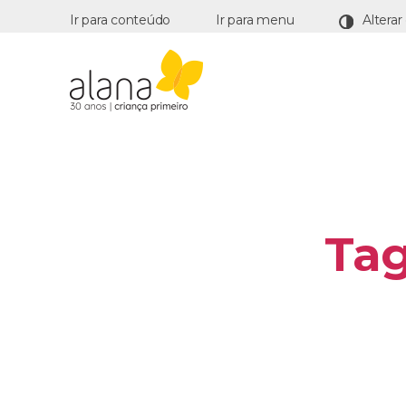
Ir para conteúdo
Ir para menu
Alana
Tag