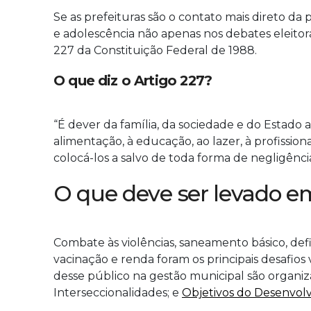
Se as prefeituras são o contato mais direto da p
e adolescência não apenas nos debates eleito
227 da Constituição Federal de 1988.
O que diz o Artigo 227?
“É dever da família, da sociedade e do Estado a
alimentação, à educação, ao lazer, à profissiona
colocá-los a salvo de toda forma de negligência
O que deve ser levado e
Combate às violências, saneamento básico, defic
vacinação e renda foram os principais desafios 
desse público na gestão municipal são organiza
Interseccionalidades; e
Objetivos do Desenvol