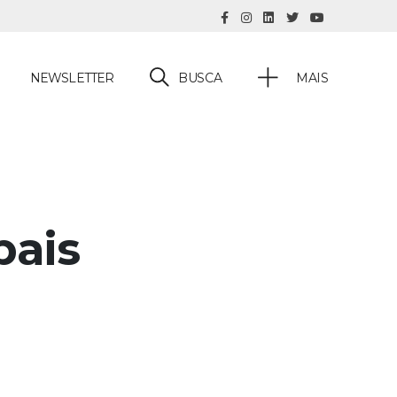
BUSCA
NEWSLETTER
MAIS
pais