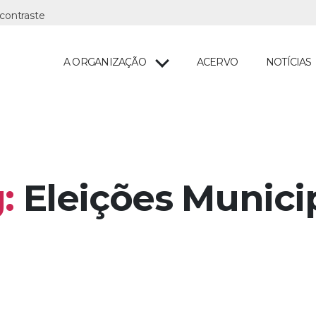
A ORGANIZAÇÃO
ACERVO
NOTÍCIAS
:
Eleições Munici