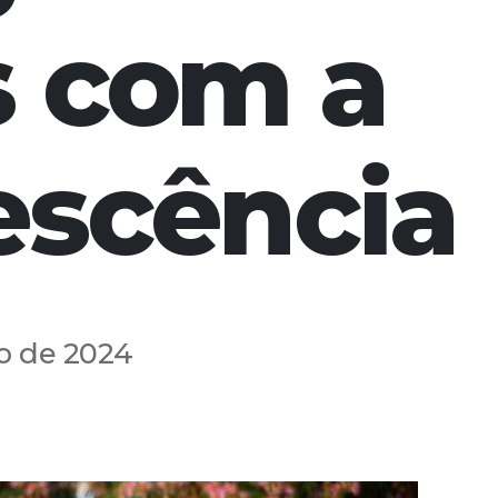
 com a
lescência
ho de 2024