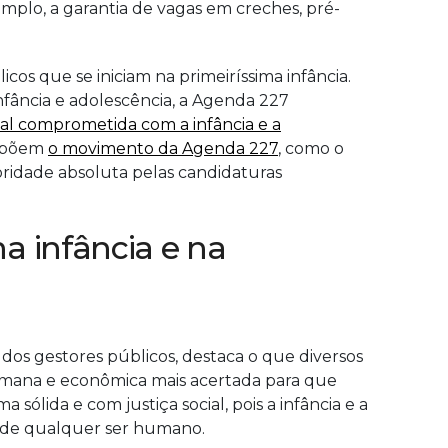
mplo, a garantia de vagas em creches, pré-
cos que se iniciam na primeiríssima infância.
nfância e adolescência, a Agenda 227
pal comprometida com a infância e a
compõem
o movimento da Agenda 227
, como o
ioridade absoluta pelas candidaturas
 infância e na 
dos gestores públicos, destaca o que diversos
 humana e econômica mais acertada para que
ólida e com justiça social, pois a infância e a
ral de qualquer ser humano.