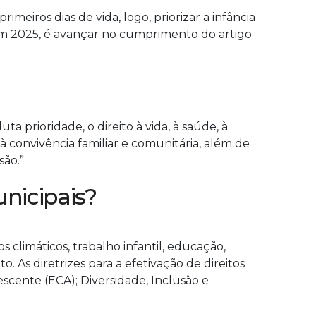
imeiros dias de vida, logo, priorizar a infância
 em 2025, é avançar no cumprimento do artigo
a prioridade, o direito à vida, à saúde, à
e à convivência familiar e comunitária, além de
são.”
nicipais?
 climáticos, trabalho infantil, educação,
. As diretrizes para a efetivação de direitos
escente (ECA); Diversidade, Inclusão e