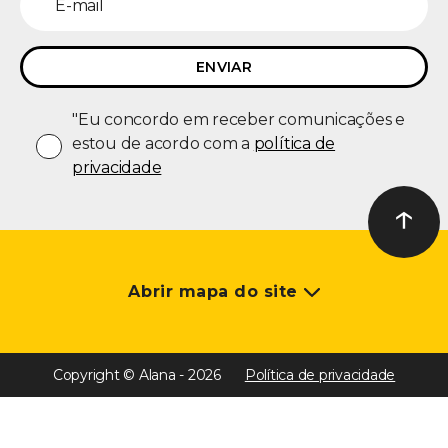
"Eu concordo em receber comunicações e
estou de acordo com a
política de
privacidade
↑
Ir ao t
Abrir mapa do site
Copyright © Alana - 2026
Política de privacidade