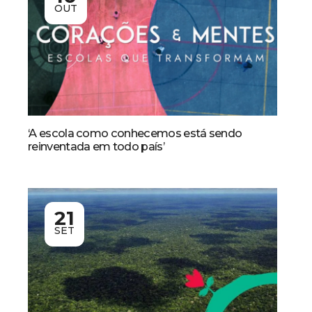
OUT
‘A escola como conhecemos está sendo
reinventada em todo país’
21
SET