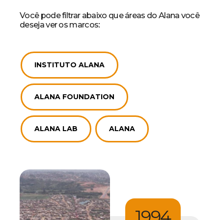
Você pode filtrar abaixo que áreas do Alana você
deseja ver os marcos:
INSTITUTO ALANA
ALANA FOUNDATION
ALANA LAB
ALANA
1994