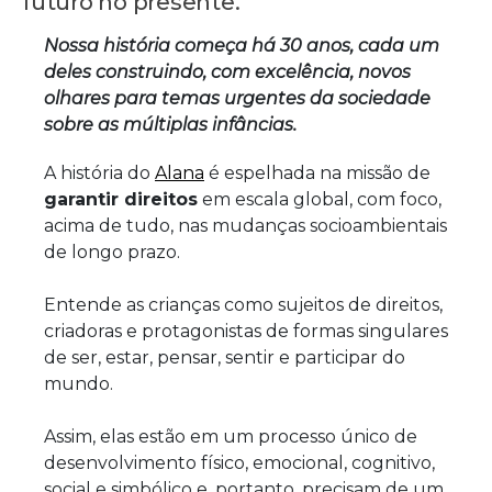
futuro no presente.
Nossa história começa há 30 anos, cada um
deles construindo, com excelência, novos
olhares para temas urgentes da sociedade
sobre as múltiplas infâncias.
A história do
Alana
é espelhada na missão de
garantir direitos
em escala global, com foco,
acima de tudo, nas mudanças socioambientais
de longo prazo.
Entende as crianças como sujeitos de direitos,
criadoras e protagonistas de formas singulares
de ser, estar, pensar, sentir e participar do
mundo.
Assim, elas estão em um processo único de
desenvolvimento físico, emocional, cognitivo,
social e simbólico e, portanto, precisam de um