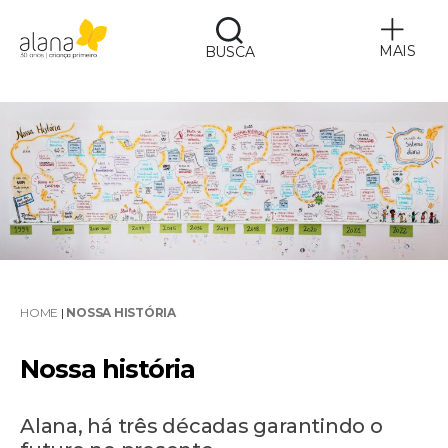
MAIS
BUSCA
Alana
HOME
|
NOSSA HISTÓRIA
Nossa história
Alana, há três décadas garantindo o