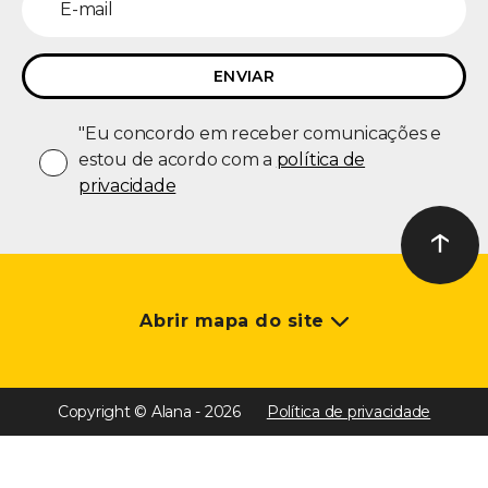
"Eu concordo em receber comunicações e
estou de acordo com a
política de
privacidade
↑
Ir ao t
Abrir mapa do site
Copyright © Alana - 2026
Política de privacidade