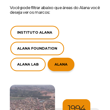
Você pode filtrar abaixo que áreas do Alana você
deseja ver os marcos:
INSTITUTO ALANA
ALANA FOUNDATION
ALANA LAB
ALANA
1994