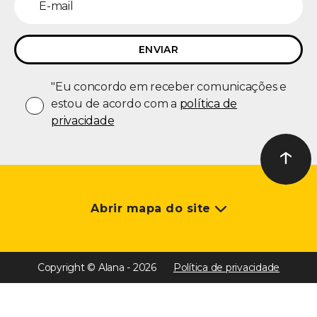
"Eu concordo em receber comunicações e
estou de acordo com a
política de
privacidade
↑
Ir ao t
Abrir mapa do site
Copyright © Alana - 2026
Política de privacidade