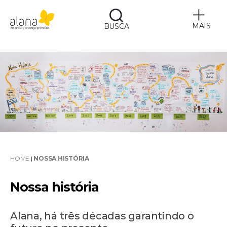
MAIS
BUSCA
Alana
HOME
|
NOSSA HISTÓRIA
Nossa história
Alana, há três décadas garantindo o