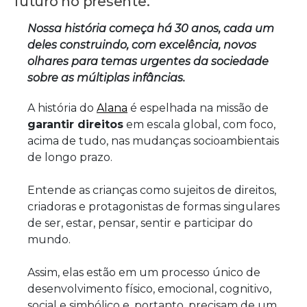
futuro no presente.
Nossa história começa há 30 anos, cada um
deles construindo, com excelência, novos
olhares para temas urgentes da sociedade
sobre as múltiplas infâncias.
A história do
Alana
é espelhada na missão de
garantir direitos
em escala global, com foco,
acima de tudo, nas mudanças socioambientais
de longo prazo.
Entende as crianças como sujeitos de direitos,
criadoras e protagonistas de formas singulares
de ser, estar, pensar, sentir e participar do
mundo.
Assim, elas estão em um processo único de
desenvolvimento físico, emocional, cognitivo,
social e simbólico e, portanto, precisam de um