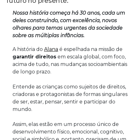
futuro no presente.
Nossa história começa há 30 anos, cada um
deles construindo, com excelência, novos
olhares para temas urgentes da sociedade
sobre as múltiplas infâncias.
A história do
Alana
é espelhada na missão de
garantir direitos
em escala global, com foco,
acima de tudo, nas mudanças socioambientais
de longo prazo.
Entende as crianças como sujeitos de direitos,
criadoras e protagonistas de formas singulares
de ser, estar, pensar, sentir e participar do
mundo.
Assim, elas estão em um processo único de
desenvolvimento físico, emocional, cognitivo,
social e simbólico e, portanto, precisam de um