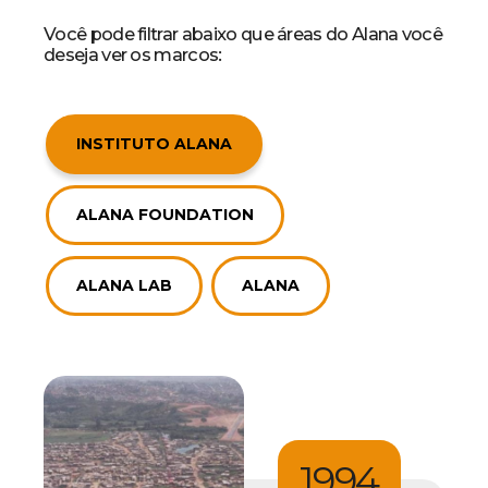
Você pode filtrar abaixo que áreas do Alana você
deseja ver os marcos:
INSTITUTO ALANA
ALANA FOUNDATION
ALANA LAB
ALANA
1994