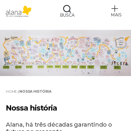
MAIS
BUSCA
Alana
HOME
|
NOSSA HISTÓRIA
Nossa história
Alana, há três décadas garantindo o