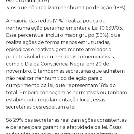
estruturada (53%);
3. os que não realizam nenhum tipo de ação (18%).
A maioria das redes (71%) realiza pouca ou
nenhuma ação para implementar a Lei 10.639/03.
Esse percentual inclui o maior grupo (53%), que
realiza ações de forma menos estruturadas,
episódicas e reativas, geralmente atreladas a
projetos isolados ou em datas comemorativas,
como o Dia da Consciência Negra, em 20 de
novembro. E também as secretarias que admitem
não realizar nenhum tipo de ação para o
cumprimento da lei, que representam 18% do
total. Embora conheçam as normativas ou tenham
estabelecido regulamentação local, essas
secretarias desrespeitam a lei.
Só 29% das secretarias realizam ações consistentes
e perenes para garantir a efetividade da lei. Essas