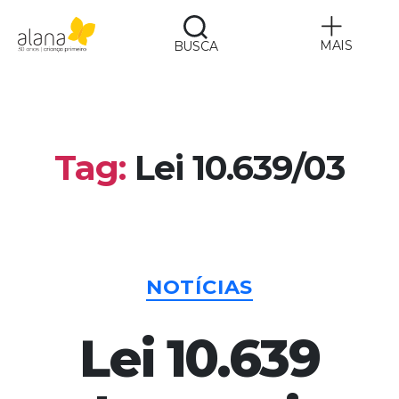
MAIS
BUSCA
Alana
Tag:
Lei 10.639/03
Categorias
NOTÍCIAS
Lei 10.639