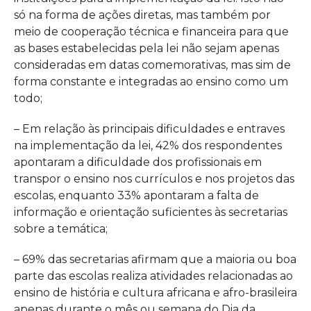
só na forma de ações diretas, mas também por
meio de cooperação técnica e financeira para que
as bases estabelecidas pela lei não sejam apenas
consideradas em datas comemorativas, mas sim de
forma constante e integradas ao ensino como um
todo;
– Em relação às principais dificuldades e entraves
na implementação da lei, 42% dos respondentes
apontaram a dificuldade dos profissionais em
transpor o ensino nos currículos e nos projetos das
escolas, enquanto 33% apontaram a falta de
informação e orientação suficientes às secretarias
sobre a temática;
– 69% das secretarias afirmam que a maioria ou boa
parte das escolas realiza atividades relacionadas ao
ensino de história e cultura africana e afro-brasileira
apenas durante o mês ou semana do Dia da