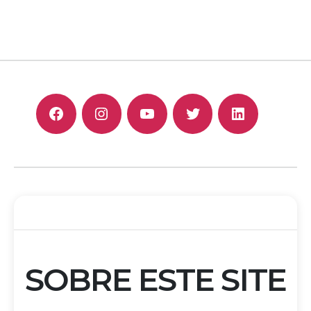
F
I
Y
T
L
SOBRE ESTE SITE