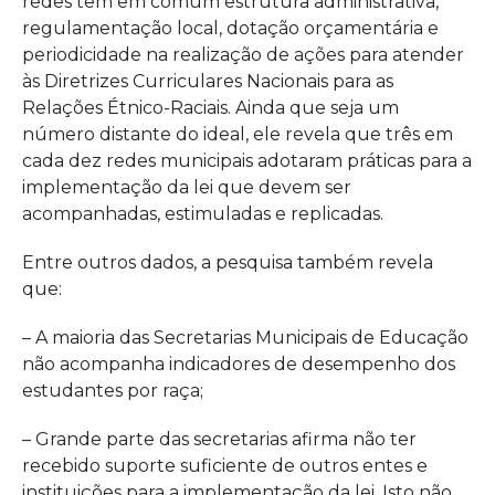
redes têm em comum estrutura administrativa,
regulamentação local, dotação orçamentária e
periodicidade na realização de ações para atender
às Diretrizes Curriculares Nacionais para as
Relações Étnico-Raciais. Ainda que seja um
número distante do ideal, ele revela que três em
cada dez redes municipais adotaram práticas para a
implementação da lei que devem ser
acompanhadas, estimuladas e replicadas.
Entre outros dados, a pesquisa também revela
que:
– A maioria das Secretarias Municipais de Educação
não acompanha indicadores de desempenho dos
estudantes por raça;
– Grande parte das secretarias afirma não ter
recebido suporte suficiente de outros entes e
instituições para a implementação da lei. Isto não