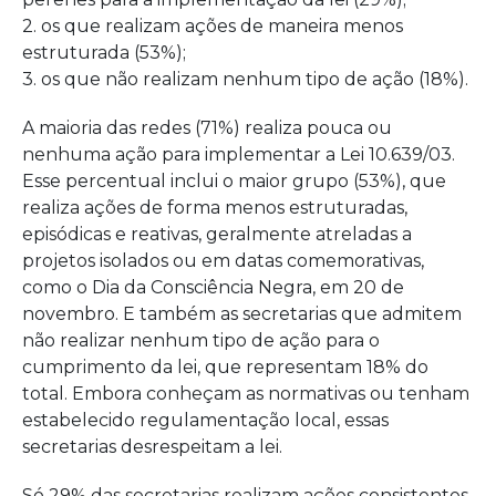
2. os que realizam ações de maneira menos
estruturada (53%);
3. os que não realizam nenhum tipo de ação (18%).
A maioria das redes (71%) realiza pouca ou
nenhuma ação para implementar a Lei 10.639/03.
Esse percentual inclui o maior grupo (53%), que
realiza ações de forma menos estruturadas,
episódicas e reativas, geralmente atreladas a
projetos isolados ou em datas comemorativas,
como o Dia da Consciência Negra, em 20 de
novembro. E também as secretarias que admitem
não realizar nenhum tipo de ação para o
cumprimento da lei, que representam 18% do
total. Embora conheçam as normativas ou tenham
estabelecido regulamentação local, essas
secretarias desrespeitam a lei.
Só 29% das secretarias realizam ações consistentes