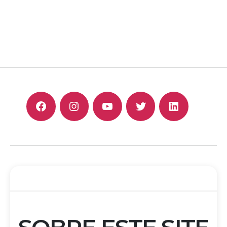
F
I
Y
T
L