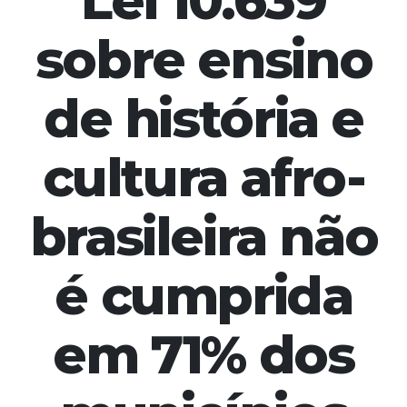
Lei 10.639
sobre ensino
de história e
cultura afro-
brasileira não
é cumprida
em 71% dos