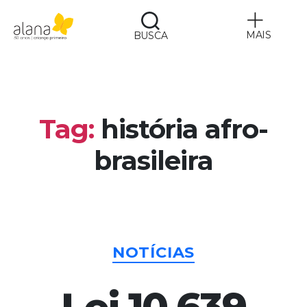
MAIS
BUSCA
Alana
Tag:
história afro-
brasileira
Categorias
NOTÍCIAS