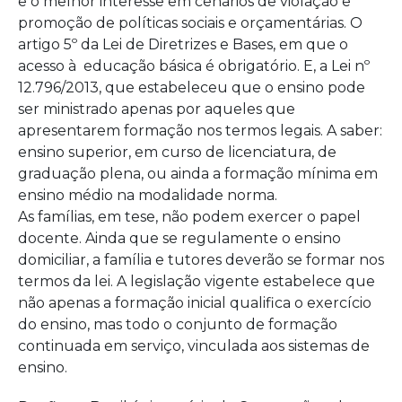
e o melhor interesse em cenários de violação e
promoção de políticas sociais e orçamentárias. O
artigo 5º da Lei de Diretrizes e Bases, em que o
acesso à educação básica é obrigatório. E, a Lei nº
12.796/2013, que estabeleceu que o ensino pode
ser ministrado apenas por aqueles que
apresentarem formação nos termos legais. A saber:
ensino superior, em curso de licenciatura, de
graduação plena, ou ainda a formação mínima em
ensino médio na modalidade norma.
As famílias, em tese, não podem exercer o papel
docente. Ainda que se regulamente o ensino
domiciliar, a família e tutores deverão se formar nos
termos da lei. A legislação vigente estabelece que
não apenas a formação inicial qualifica o exercício
do ensino, mas todo o conjunto de formação
continuada em serviço, vinculada aos sistemas de
ensino.