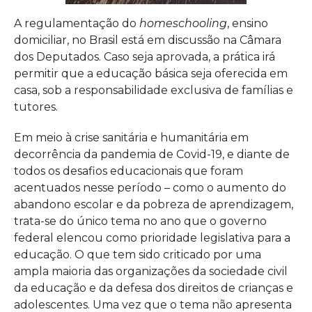
não
A regulamentação do
homeschooling
, ensino
pode
domiciliar,
no Brasil está em discussão na Câmara
dos Deputados. Caso seja aprovada, a prática irá
ser
permitir que a educação básica seja oferecida em
apro
casa, sob a responsabilidade exclusiva de famílias e
tutores.
Em meio à crise sanitária e humanitária em
decorrência da pandemia de Covid-19, e diante de
todos os desafios educacionais que foram
acentuados nesse período
–
como o aumento do
abandono escolar e da pobreza de aprendizagem
,
trata-se do único tema no ano que o governo
federal elencou como prioridade legislativa para a
educação. O que tem sido criticado por uma
ampla maioria das organizações da sociedade civil
da educação e da defesa dos direitos de crianças e
adolescentes. Uma vez que o tema não apresenta