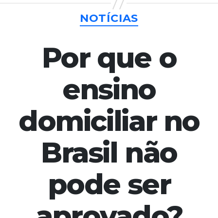
Categorias
NOTÍCIAS
Por que o
ensino
domiciliar no
Brasil não
pode ser
aprovado?