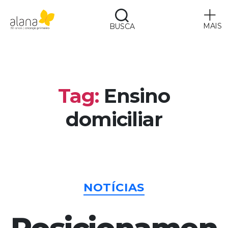
MAIS
BUSCA
Alana
Tag:
Ensino
domiciliar
Categorias
NOTÍCIAS