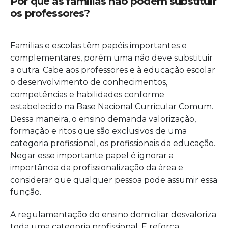
Por que as famílias não podem substituir
os professores?
Famílias e escolas têm papéis importantes e
complementares, porém uma não deve substituir
a outra. Cabe aos professores e à educação escolar
o desenvolvimento de conhecimentos,
competências e habilidades conforme
estabelecido na Base Nacional Curricular Comum.
Dessa maneira, o ensino demanda valorização,
formação e ritos que são exclusivos de uma
categoria profissional, os profissionais da educação.
Negar esse importante papel é ignorar a
importância da profissionalização da área e
considerar que qualquer pessoa pode assumir essa
função.
A regulamentação do ensino domiciliar desvaloriza
toda uma categoria profissional. E reforça