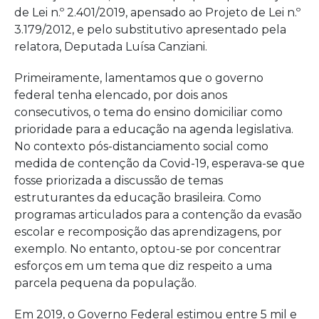
de Lei n.º 2.401/2019, apensado ao Projeto de Lei n.º
3.179/2012, e pelo substitutivo apresentado pela
relatora, Deputada Luísa Canziani.
Primeiramente, lamentamos que o governo
federal tenha elencado, por dois anos
consecutivos, o tema do ensino domiciliar como
prioridade para a educação na agenda legislativa.
No contexto pós-distanciamento social como
medida de contenção da Covid-19, esperava-se que
fosse priorizada a discussão de temas
estruturantes da educação brasileira. Como
programas articulados para a contenção da evasão
escolar e recomposição das aprendizagens, por
exemplo. No entanto, optou-se por concentrar
esforços em um tema que diz respeito a uma
parcela pequena da população.
Em 2019, o Governo Federal estimou entre 5 mil e