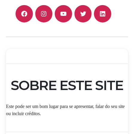
F
I
Y
T
L
SOBRE ESTE SITE
Este pode ser um bom lugar para se apresentar, falar do seu site
ou incluir créditos.