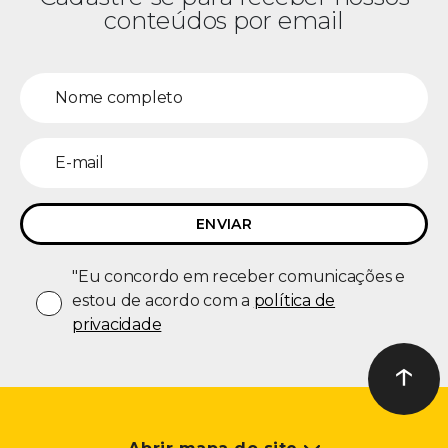
conteúdos por email
"Eu concordo em receber comunicações e
estou de acordo com a
política de
privacidade
↑
Ir ao t