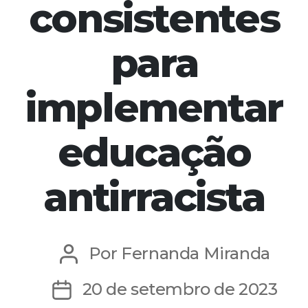
consistentes
para
implementar
educação
antirracista
Por
Fernanda Miranda
Autor
do
20 de setembro de 2023
Data
post