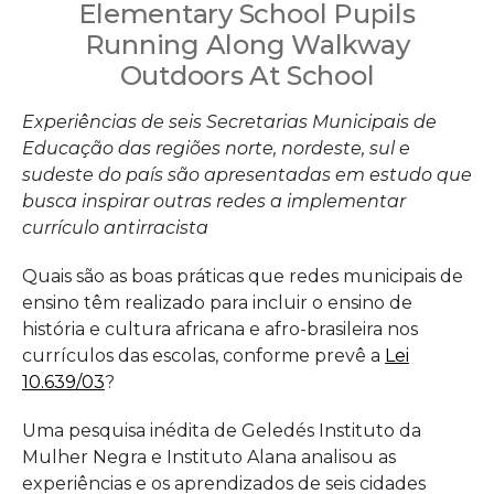
para
Elementary School Pupils
Running Along Walkway
impl
Outdoors At School
educ
Experiências de seis Secretarias Municipais de
antir
Educação das regiões norte, nordeste, sul e
sudeste do país são apresentadas em estudo que
busca inspirar outras redes a implementar
currículo antirracista
Quais são as boas práticas que redes municipais de
ensino têm realizado para incluir o ensino de
história e cultura africana e afro-brasileira nos
currículos das escolas, conforme prevê a
Lei
10.639/03
?
Uma pesquisa inédita de Geledés Instituto da
Mulher Negra e Instituto Alana analisou as
experiências e os aprendizados de seis cidades