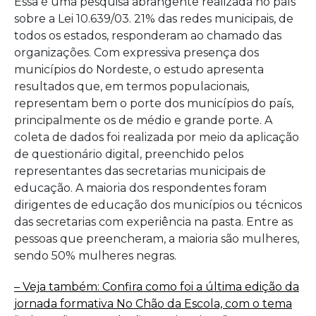
Essa é uma pesquisa abrangente realizada no país
sobre a Lei 10.639/03. 21% das redes municipais, de
todos os estados, responderam ao chamado das
organizações
.
Com expressiva presença dos
municípios do Nordeste, o estudo apresenta
resultados que, em termos populacionais,
representam bem o porte dos municípios do país,
principalmente os de médio e grande porte. A
coleta de dados foi realizada por meio da aplicação
de questionário digital, preenchido pelos
representantes das secretarias municipais de
educação. A maioria dos respondentes foram
dirigentes de educação dos municípios ou técnicos
das secretarias com experiência na pasta. Entre as
pessoas que preencheram, a maioria são mulheres,
sendo 50% mulheres negras.
– Veja também: Confira como foi a última edição da
jornada formativa No Chão da Escola, com o tema