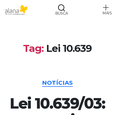
MAIS
BUSCA
Alana
Tag:
Lei 10.639
Categorias
NOTÍCIAS
Lei 10.639/03: