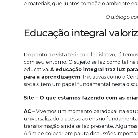
e materiais, que juntos compõe o ambiente ed
O diálogo co
Educação integral valoriz
Do ponto de vista teórico e legislativo, já t
com seu entorno. O sujeito se faz como tal na s
educativa.
A educação integral traz luz pa
para a aprendizagem.
Iniciativas como o
Cent
sociais, tem um papel fundamental nesta discu
Site – O que estamos fazendo com as cria
AC
– Vivemos um momento paradoxal na educaçã
universalizado o acesso ao ensino fundamental
transformação ainda se faz presente. Algumas 
A fim de colocar em pauta discussões importan