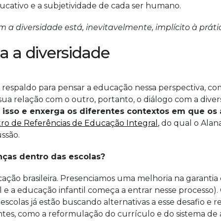
ucativo e a subjetividade de cada ser humano.
m a diversidade está, inevitavelmente, implícito à práti
a a diversidade
emos respaldo para pensar a educação nessa perspectiva, 
ua relação com o outro, portanto, o diálogo com a diversi
ra isso e enxerga os diferentes contextos em que os
ro de Referências de Educação Integral
,
do qual o Alana
ssão.
nças dentro das escolas?
o brasileira. Presenciamos uma melhoria na garantia d
 e a educação infantil começa a entrar nesse processo).
escolas já estão buscando alternativas a esse desafio e 
tes, como a reformulação do currículo e do sistema de 