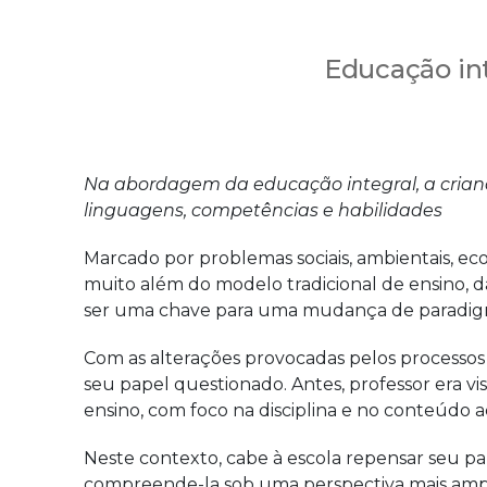
Educação int
Na abordagem da educação integral,
a cria
linguagens, competências e habilidades
Marcado por problemas sociais, ambientais, ec
muito além do modelo tradicional de ensino, d
ser uma chave para uma mudança de paradigm
Com as alterações provocadas pelos processos 
seu papel questionado. Antes, professor era v
ensino, com foco na disciplina e no conteúdo 
Neste contexto, cabe à escola repensar seu pap
compreende-la sob uma perspectiva mais ampla