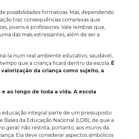
de possibilidades formativas. Mas, dependendo
lização traz consequências complexas que
es, jovens e professores. Vale lembrar que,
uma das mais estressantes, além de ser a
ormá-la num real ambiente educativo, saudável,
 tempo que a criança ficará dentro da escola.
É
 valorização da criança como sujeito, a
 e ao longo de toda a vida. A escola
 a educação integral parte de um pressuposto
s e Bases da Educação Nacional (LDB), de que a
o geral; não restrita, portanto, aos muros da
iança. Ela deve considerar aspectos simbólicos