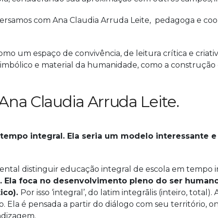
versamos com Ana Claudia Arruda Leite, pedagoga e coo
como um espaço de convivência, de leitura crítica e cria
 simbólico e material da humanidade, como a construção d
Ana Claudia Arruda Leite. 
 tempo integral. Ela seria um modelo interessante
ntal distinguir educação integral de escola em tempo i
Ela foca no desenvolvimento pleno do ser humano, 
tico).
Por isso ‘integral’, do latim integrālis (inteiro, total
Ela é pensada a partir do diálogo com seu território, on
ndizagem.