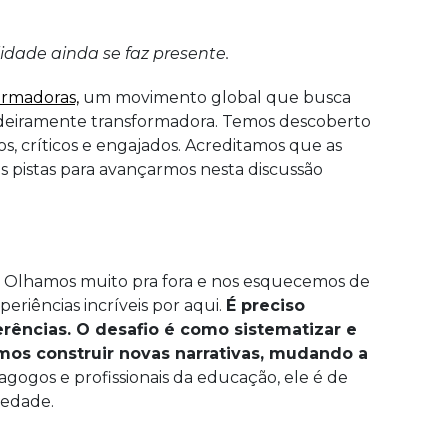
dade ainda se faz presente.
ormadoras,
um movimento global que busca
deiramente transformadora. Temos descoberto
os, críticos e engajados. Acreditamos que as
es pistas para avançarmos nesta discussão
ria. Olhamos muito pra fora e nos esquecemos de
riências incríveis por aqui.
É preciso
erências. O desafio é como sistematizar e
amos construir novas narrativas, mudando a
gogos e profissionais da educação, ele é de
iedade.