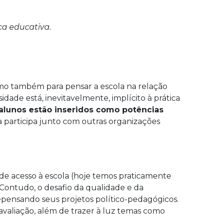
ca educativa.
como também para pensar a escola na relação
dade está, inevitavelmente, implícito à prática
 alunos estão inseridos como potências
 participa junto com outras organizações
e acesso à escola (hoje temos praticamente
 Contudo, o desafio da qualidade e da
repensando seus projetos político-pedagógicos.
avaliação, além de trazer à luz temas como