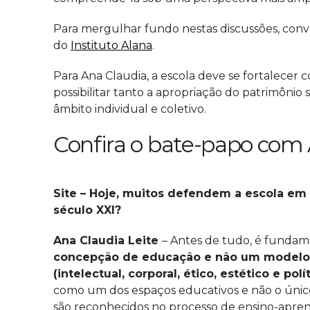
Para mergulhar fundo nestas discussões, con
do
Instituto Alana
.
Para Ana Claudia, a escola deve se fortalecer 
possibilitar tanto a apropriação do patrimônio
âmbito individual e coletivo.
Confira o bate-papo com 
Site – Hoje, muitos defendem a escola em
século XXI?
Ana Claudia Leite
– Antes de tudo, é fundame
concepção de educação e não um modelo. 
(intelectual, corporal, ético, estético e polí
como um dos espaços educativos e não o único. 
são reconhecidos no processo de ensino-apre