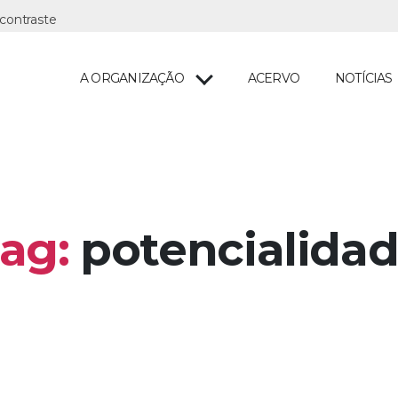
A ORGANIZAÇÃO
ACERVO
NOTÍCIAS
ag:
potencialida