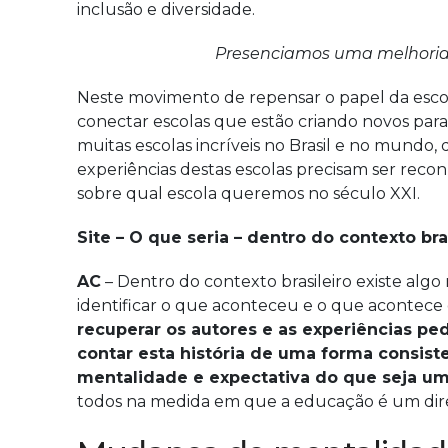
inclusão e diversidade.
Presenciamos uma melhoria n
Neste movimento de repensar o papel da esco
conectar escolas que estão criando novos p
muitas escolas incríveis no Brasil e no mundo, 
experiências destas escolas precisam ser recon
sobre qual escola queremos no século XXI.
Site – O que seria – dentro do contexto b
AC
– Dentro do contexto brasileiro existe algo
identificar o que aconteceu e o que acontece 
recuperar os autores e as experiências pe
contar esta história de uma forma consist
mentalidade e expectativa do que seja um
todos na medida em que a educação é um direit