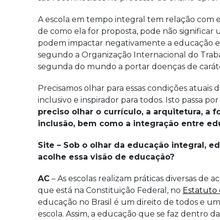
A escola em tempo integral tem relação com e
de como ela for proposta, pode não significar
podem impactar negativamente a educação e a sa
segundo a Organização Internacional do Trabal
segunda do mundo a portar doenças de caráte
Precisamos olhar para essas condições atuais d
inclusivo e inspirador para todos. Isto passa 
preciso olhar o currículo, a arquitetura, a
inclusão, bem como a integração entre educ
Site – Sob o olhar da educação integral, e
acolhe essa visão de educação?
AC
– As escolas realizam práticas diversas d
que está na Constituição Federal, no
Estatuto 
educação no Brasil é um direito de todos e uma
escola. Assim, a educação que se faz dentro da