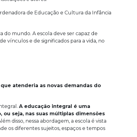
rdenadora de Educação e Cultura da Infância
tiva do mundo. A escola deve ser capaz de
e vínculos e de significados para a vida, no
 e que atenderia as novas demandas do
ntegral.
A educação integral é uma
ou seja, nas suas múltiplas dimensões
). Além disso, nessa abordagem, a escola é vista
de os diferentes sujeitos, espaços e tempos