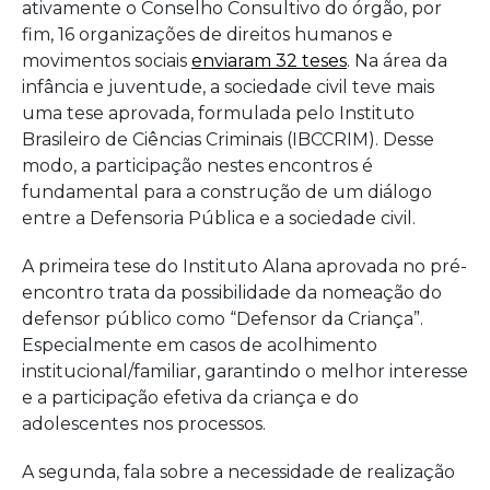
ativamente o Conselho Consultivo do órgão, por
fim, 16 organizações de direitos humanos e
movimentos sociais
enviaram 32 teses
. Na área da
infância e juventude, a sociedade civil teve mais
uma tese aprovada, formulada pelo Instituto
Brasileiro de Ciências Criminais (IBCCRIM). Desse
modo, a participação nestes encontros é
fundamental para a construção de um diálogo
entre a Defensoria Pública e a sociedade civil.
A primeira tese do Instituto Alana aprovada no pré-
encontro trata da possibilidade da nomeação do
defensor público como “Defensor da Criança”.
Especialmente em casos de acolhimento
institucional/familiar, garantindo o melhor interesse
e a participação efetiva da criança e do
adolescentes nos processos.
A segunda, fala sobre a necessidade de realização