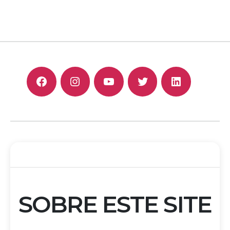
F
I
Y
T
L
SOBRE ESTE SITE