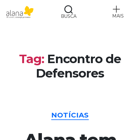
MAIS
BUSCA
Alana
Tag:
Encontro de
Defensores
Categorias
NOTÍCIAS