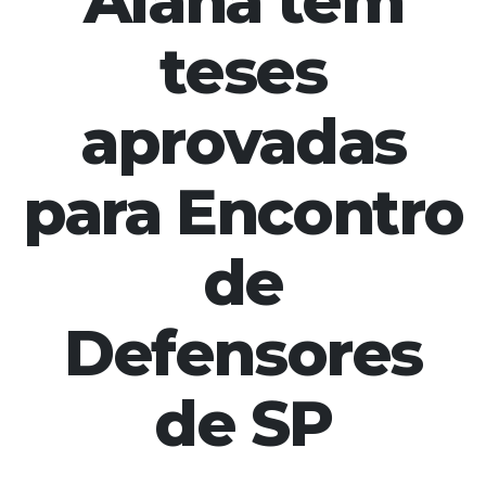
Alana tem
teses
aprovadas
para Encontro
de
Defensores
de SP