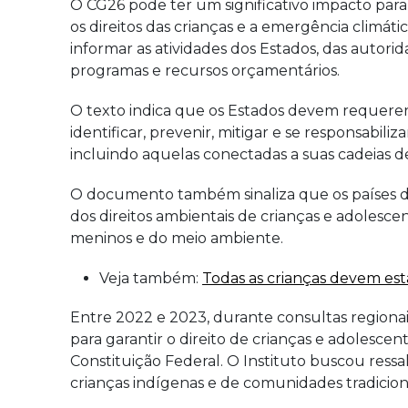
O CG26 pode ter um significativo impacto para 
os direitos das crianças e a emergência climát
informar as atividades dos Estados, das autorid
programas e recursos orçamentários.
O texto indica que os Estados devem requerer
identificar, prevenir, mitigar e se responsabili
incluindo aquelas conectadas a suas cadeias d
O documento também sinaliza que os países d
dos direitos ambientais de crianças e adolescen
meninos e do meio ambiente.
Veja também:
Todas as crianças devem esta
Entre 2022 e 2023, durante consultas regionais
para garantir o direito de crianças e adoles
Constituição Federal. O Instituto buscou ress
crianças indígenas e de comunidades tradicion