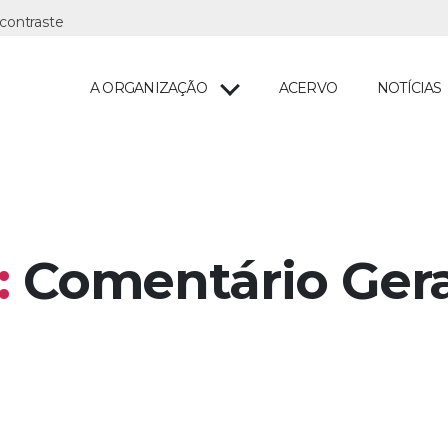
A ORGANIZAÇÃO
ACERVO
NOTÍCIAS
:
Comentário Gera