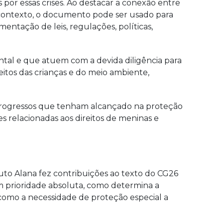
 por essas crises. Ao destacar a conexão entre
se contexto, o documento pode ser usado para
entação de leis, regulações, políticas,
tal e que atuem com a devida diligência para
reitos das crianças e do meio ambiente,
 progressos que tenham alcançado na proteção
es relacionadas aos direitos de meninas e
ituto Alana fez contribuições ao texto do CG26
m prioridade absoluta, como determina a
 como a necessidade de proteção especial a