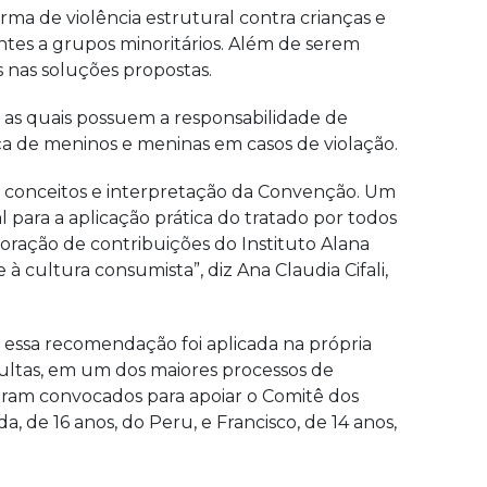
ma de violência estrutural contra crianças e
ntes a grupos minoritários. Além de serem
 nas soluções propostas.
 as quais possuem a responsabilidade de
stiça de meninos e meninas em casos de violação.
conceitos e interpretação da Convenção. Um
para a aplicação prática do tratado por todos
oração de contribuições do Instituto Alana
 cultura consumista”, diz Ana Claudia Cifali,
 essa recomendação foi aplicada na própria
sultas, em um dos maiores processos de
 foram convocados para apoiar o Comitê dos
a, de 16 anos, do Peru, e Francisco, de 14 anos,