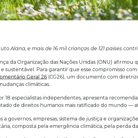
uto Alana, e mais de 16 mil crianças de 121 países contr
riança da Organização das Nações Unidas (ONU) afirmou q
 sustentável. Para garantir que esse compromisso com a
omentário Geral 26
(CG26), um documento com diretrizes
mudanças climáticas.
r 18 especialistas independentes, apresenta recomendaçõ
ratado de direitos humanos mais ratificado do mundo —
a governos, empresas, sistema de justiça e organizações
tária, composta pela emergência climática, pela perda da