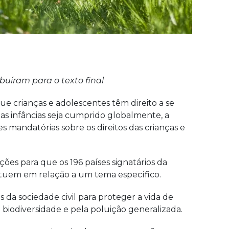
ibuíram para o texto final
ue crianças e adolescentes têm direito a se
s infâncias seja cumprido globalmente, a
 mandatórias sobre os direitos das crianças e
es para que os 196 países signatários da
 atuem em relação a um tema específico.
 da sociedade civil para proteger a vida de
 biodiversidade e pela poluição generalizada.