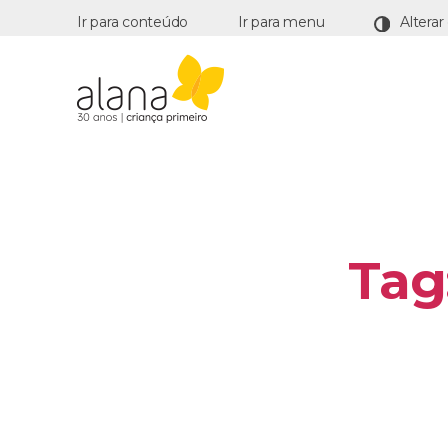
Ir para conteúdo
Ir para menu
Alana
Tag