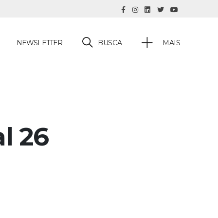
BUSCA
NEWSLETTER
MAIS
l 26