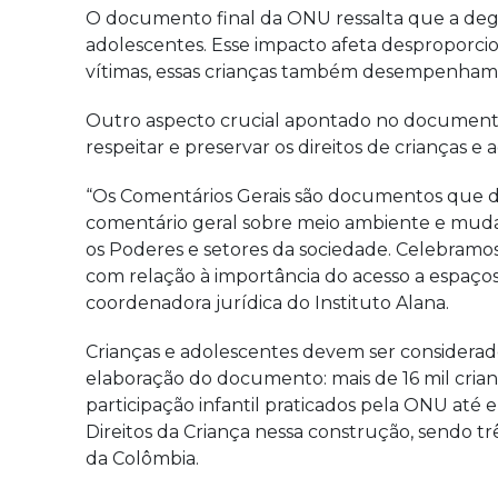
O documento final da ONU ressalta que a degra
adolescentes. Esse impacto afeta desproporci
vítimas, essas crianças também desempenham 
Outro aspecto crucial apontado no documento 
respeitar e preservar os direitos de crianças e
“Os Comentários Gerais são documentos que 
comentário geral sobre meio ambiente e mudanç
os Poderes e setores da sociedade. Celebramo
com relação à importância do acesso a espaços 
coordenadora jurídica do Instituto Alana.
Crianças e adolescentes devem ser considerad
elaboração do documento: mais de 16 mil crian
participação infantil praticados pela ONU até 
Direitos da Criança nessa construção, sendo três
da Colômbia.