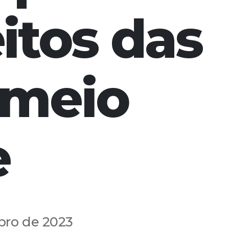
itos das
 meio
e
bro de 2023