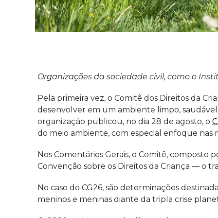
Organizações da sociedade civil, como o Instit
Pela primeira vez, o Comitê dos Direitos da C
desenvolver em um ambiente limpo, saudável e
organização publicou, no dia 28 de agosto, o
C
do meio ambiente, com especial enfoque nas 
Nos Comentários Gerais, o Comitê, composto po
Convenção sobre os Direitos da Criança — o t
No caso do CG26, são determinações destinadas 
meninos e meninas diante da tripla crise plane