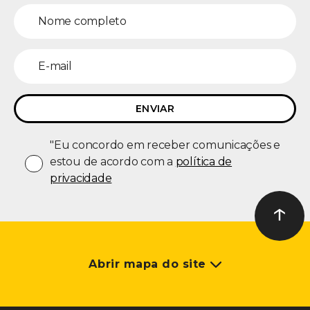
"Eu concordo em receber comunicações e
estou de acordo com a
política de
privacidade
↑
Ir ao t
Abrir mapa do site