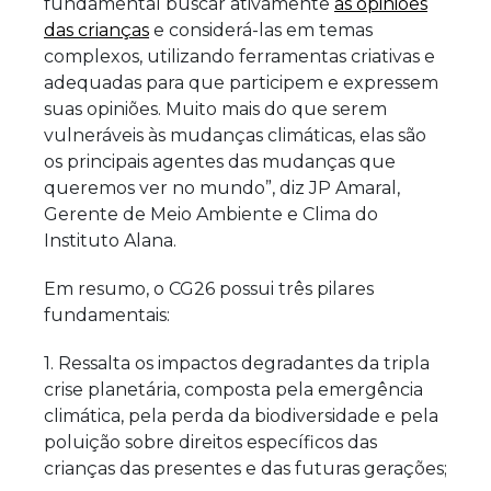
fundamental buscar ativamente
as opiniões
das crianças
e considerá-las em temas
complexos, utilizando ferramentas criativas e
adequadas para que participem e expressem
suas opiniões. Muito mais do que serem
vulneráveis às mudanças climáticas, elas são
os principais agentes das mudanças que
queremos ver no mundo”, diz JP Amaral,
Gerente de Meio Ambiente e Clima do
Instituto Alana.
Em resumo, o CG26 possui três pilares
fundamentais:
1. Ressalta os impactos degradantes da tripla
crise planetária, composta pela emergência
climática, pela perda da biodiversidade e pela
poluição sobre direitos específicos das
crianças das presentes e das futuras gerações;