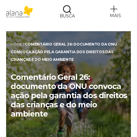
MAIS
BUSCA
Alana
HOME
|
COMENTÁRIO GERAL 26: DOCUMENTO DA ONU
CONVOCA AÇÃO PELA GARANTIA DOS DIREITOS DAS
CRIANÇAS E DO MEIO AMBIENTE
Comentário Geral 26:
documento da ONU convoca
ação pela garantia dos direitos
das crianças e do meio
ambiente