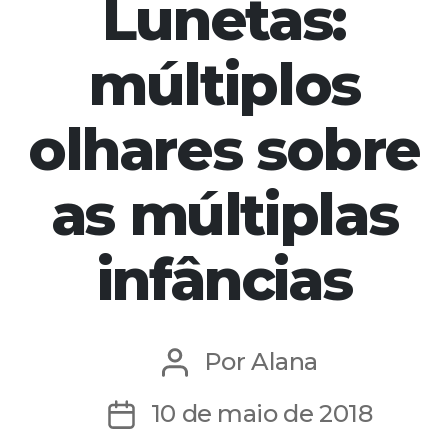
Lunetas:
múltiplos
olhares sobre
as múltiplas
infâncias
Por
Alana
Autor
do
10 de maio de 2018
Data
post