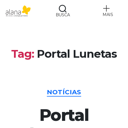
MAIS
BUSCA
Alana
Tag:
Portal Lunetas
Categorias
NOTÍCIAS
Portal