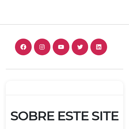
F
I
Y
T
L
SOBRE ESTE SITE