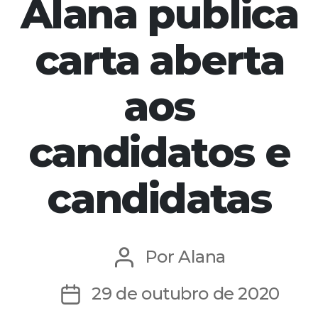
Alana publica
carta aberta
aos
candidatos e
candidatas
Por
Alana
Autor
do
29 de outubro de 2020
Data
post