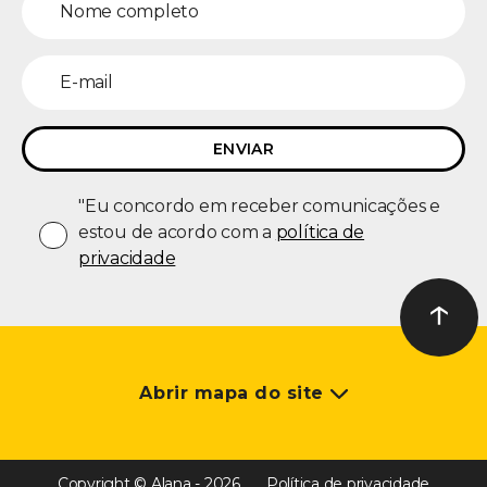
"Eu concordo em receber comunicações e
estou de acordo com a
política de
privacidade
↑
Ir ao t
Abrir mapa do site
Copyright © Alana - 2026
Política de privacidade