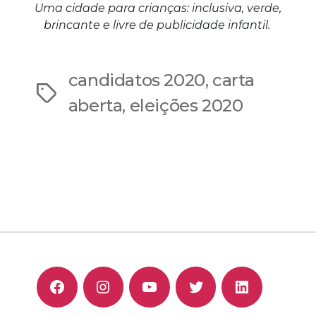
Uma cidade para crianças: inclusiva, verde,
brincante e livre de publicidade infantil.
candidatos 2020
,
carta
Tags
aberta
,
eleições 2020
F
I
Y
T
L