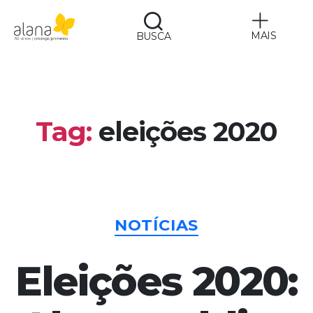
MAIS
BUSCA
Alana
Tag:
eleições 2020
Categorias
NOTÍCIAS
Eleições 2020: