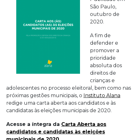
São Paulo,
outubro de
2020.
A fim de
defender e
promover a
prioridade
absoluta dos
direitos de
crianças e
adolescentes no processo eleitoral, bem como nas
próximas gestões municipais, o
Instituto Alana
redige uma carta aberta aos candidatos e às
candidatas às eleições municipais de 2020.
Acesse a íntegra da
Carta Aberta aos
candidatos e candidatas às eleições
municipais de 2020
.