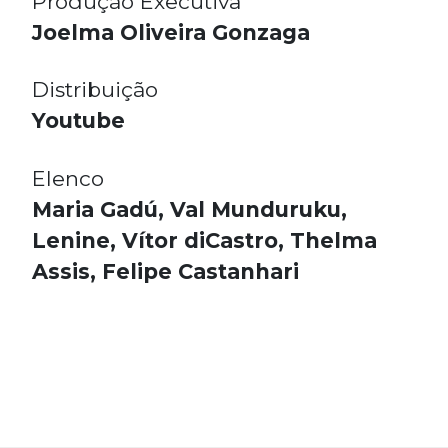
Produção Executiva
Joelma Oliveira Gonzaga
Distribuição
Youtube
Elenco
Maria Gadú, Val Munduruku,
Lenine, Vítor diCastro, Thelma
Assis, Felipe Castanhari