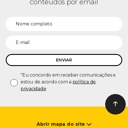
conteúdos por email
"Eu concordo em receber comunicações e
estou de acordo com a
política de
privacidade
↑
Ir ao t
Abrir mapa do site