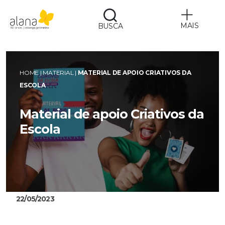
MAIS
BUSCA
Alana
HOME
|
MATERIAL
|
MATERIAL DE APOIO CRIATIVOS DA
ESCOLA
Material de apoio Criativos da
Escola
22/05/2023