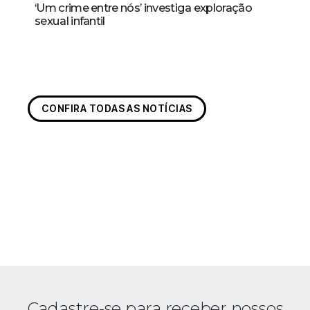
‘Um crime entre nós’ investiga exploração
sexual infantil
CONFIRA TODAS AS NOTÍCIAS
Cadastre-se para receber nossos