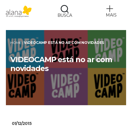
MAIS
BUSCA
Alana
HOME
|
VIDEOCAMP ESTÁ NO AR COM NOVIDADES
VIDEOCAMP está no ar com
novidades
01/12/2015