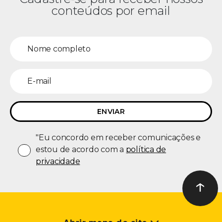
conteúdos por email
"Eu concordo em receber comunicações e
estou de acordo com a
política de
privacidade
↑
Ir ao t