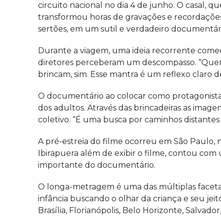
circuito nacional no dia 4 de junho. O casal, 
transformou horas de gravações e recordações 
sertões, em um sutil e verdadeiro documentár
Durante a viagem, uma ideia recorrente começo
diretores perceberam um descompasso. “Quere
brincam, sim. Esse mantra é um reflexo claro d
O documentário ao colocar como protagonista 
dos adultos. Através das brincadeiras as imag
coletivo. “É uma busca por caminhos distantes 
A pré-estreia do filme ocorreu em São Paulo, 
Ibirapuera além de exibir o filme, contou com
importante do documentário.
O longa-metragem é uma das múltiplas facetas 
infância buscando o olhar da criança e seu jeit
Brasília, Florianópolis, Belo Horizonte, Salvado