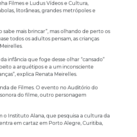
inha Filmes e Ludus Vídeos e Cultura,
bolas, litorâneas, grandes metrópoles e
o sabe mais brincar”, mas olhando de perto os
e todos os adultos pensam, as crianças
Meirelles.
da infância que foge desse olhar “cansado”
peito a arquétipos e a um inconsciente
nças”, explica Renata Meirelles.
anda de Filmes. O evento no Auditório do
a sonora do filme, outro personagem
 o Instituto Alana, que pesquisa a cultura da
 entra em cartaz em Porto Alegre, Curitiba,