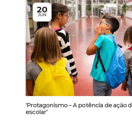
20
JUN
‘Protagonismo – A potência de ação
escolar’