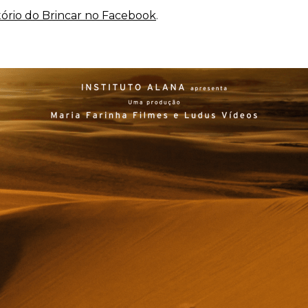
ório do Brincar no Facebook
.