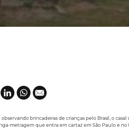
 observando brincadeiras de crianças pelo Brasil, o casa
ga-metragem que entra em cartaz em São Paulo e no Rio