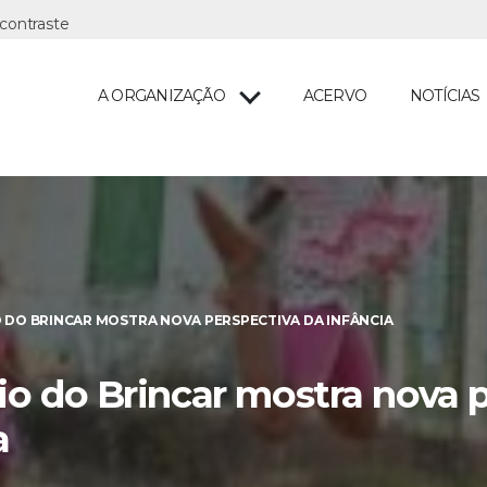
A ORGANIZAÇÃO
ACERVO
NOTÍCIAS
 DO BRINCAR MOSTRA NOVA PERSPECTIVA DA INFÂNCIA
rio do Brincar mostra nova 
a