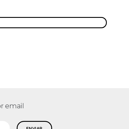
r email