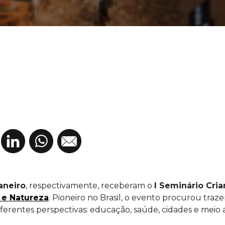
aneiro
, respectivamente, receberam o
I Seminário Cri
 e Natureza
. Pioneiro no Brasil, o evento procurou traz
iferentes perspectivas: educação, saúde, cidades e meio