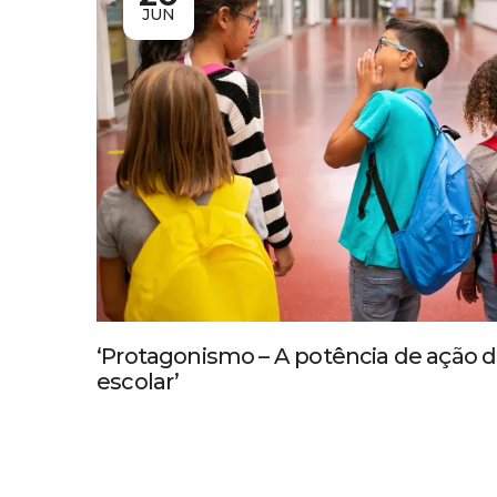
JUN
‘Protagonismo – A potência de ação
escolar’