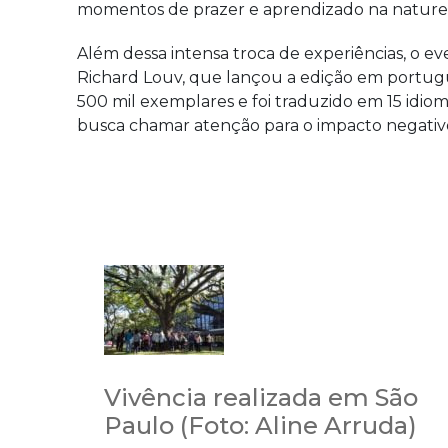
momentos de prazer e aprendizado na natureza
Além dessa intensa troca de experiências, o e
Richard Louv, que lançou a edição em português
500 mil exemplares e foi traduzido em 15 idi
busca chamar atenção para o impacto negativo 
Vivência realizada em São
Paulo (Foto: Aline Arruda)