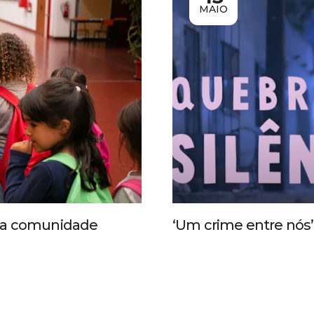
MAIO
 da comunidade
‘Um crime entre nós’ 