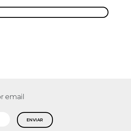
r email