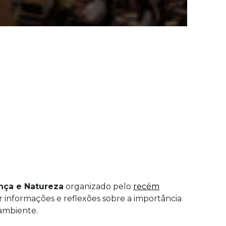
ança e Natureza
organizado pelo
recém
er informações e reflexões sobre a importância
 ambiente.