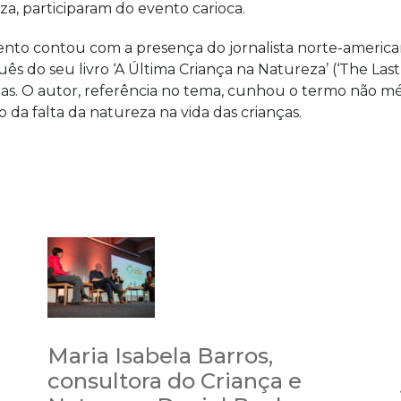
, participaram do evento carioca.
vento contou com a presença do jornalista norte-american
 do seu livro ‘A Última Criança na Natureza’ (‘The Last
omas. O autor, referência no tema, cunhou o termo não m
da falta da natureza na vida das crianças.
Maria Isabela Barros,
consultora do Criança e