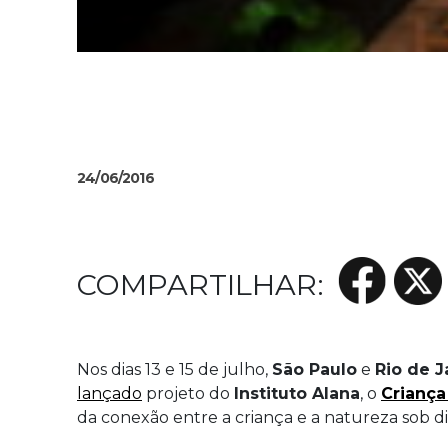
24/06/2016
Nos dias 13 e 15 de julho,
São Paulo
e
Rio de J
lançado
projeto do
Instituto Alana
, o
Criança
da conexão entre a criança e a natureza sob d