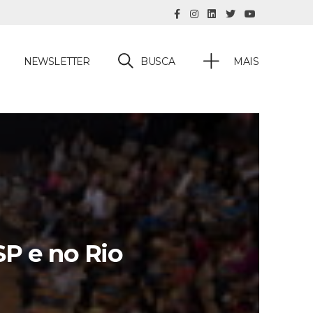
BUSCA
NEWSLETTER
MAIS
SP e no Rio