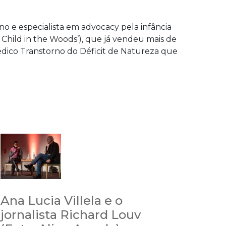
o e especialista em advocacy pela infância
 Child in the Woods’), que já vendeu mais de
édico Transtorno do Déficit de Natureza que
Ana Lucia Villela e o
jornalista Richard Louv