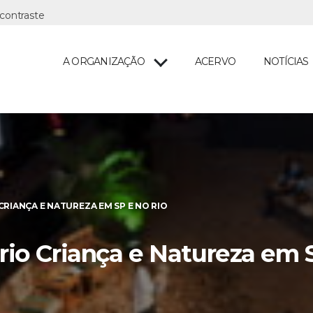
A ORGANIZAÇÃO
ACERVO
NOTÍCIAS
CRIANÇA E NATUREZA EM SP E NO RIO
io Criança e Natureza em 