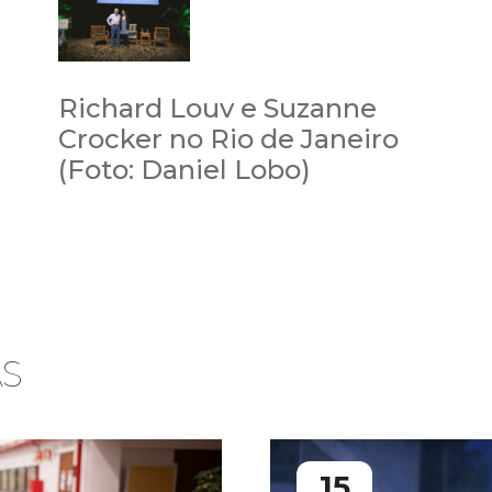
Richard Louv e Suzanne
Crocker no Rio de Janeiro
(Foto: Daniel Lobo)
AS
15