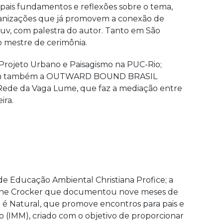
pais fundamentos e reflexões sobre o tema,
rganizações que já promovem a conexão de
ouv, com palestra do autor. Tanto em São
o mestre de cerimônia.
e Projeto Urbano e Paisagismo na PUC-Rio;
iciparam também a OUTWARD BOUND BRASIL
a Rede da Vaga Lume, que faz a mediação entre
ira.
de Educação Ambiental Christiana Profice; a
zanne Crocker que documentou nove meses de
a é Natural, que promove encontros para pais e
o (IMM), criado com o objetivo de proporcionar