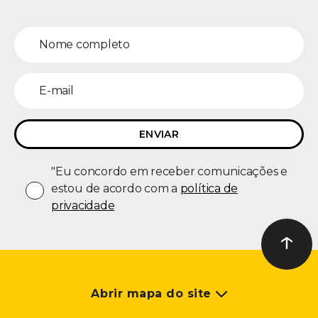
"Eu concordo em receber comunicações e
estou de acordo com a
política de
privacidade
↑
Ir ao t
Abrir mapa do site