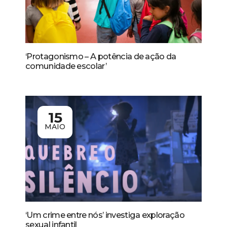
‘Protagonismo – A potência de ação da
comunidade escolar’
15
MAIO
‘Um crime entre nós’ investiga exploração
sexual infantil