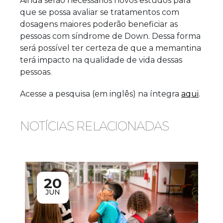
Ainda
serão necessários novos estudos para
que se possa avaliar se tratamentos com
dosagens maiores poderão beneficiar as
pessoas com síndrome de Down. Dessa forma
será possível ter certeza de que a memantina
terá impacto na qualidade de vida dessas
pessoas
.
Acesse a pesquisa (em inglês) na íntegra
aqui
.
NOTÍCIAS RELACIONADAS
20
JUN