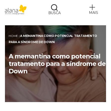
MAIS
BUSCA
Alana
HOME
|
A MEMANTINA COMO POTENCIAL TRATAMENTO
PARA A SÍNDROME DE DOWN
A memantina como potencial
tratamento para a síndrome de
Down