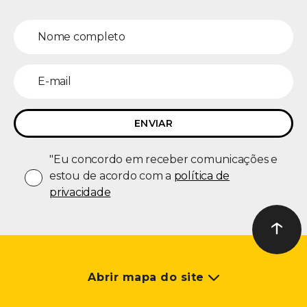
"Eu concordo em receber comunicações e
estou de acordo com a
política de
privacidade
↑
Ir ao t
Abrir mapa do site