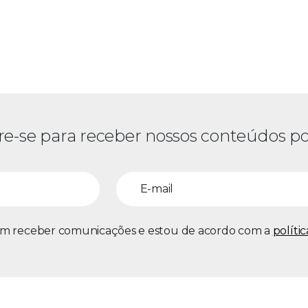
re-se para receber nossos conteúdos po
m receber comunicações e estou de acordo com a
políti