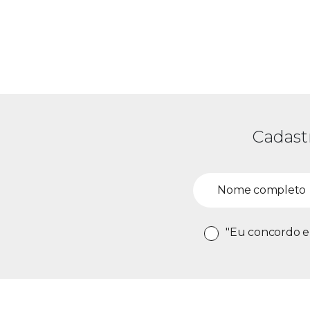
Cadast
"Eu concordo e