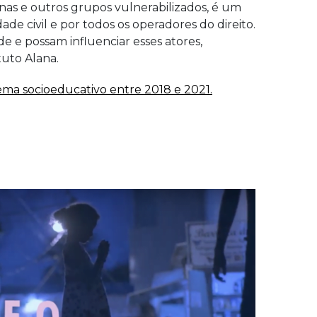
inas e outros grupos vulnerabilizados, é um
de civil e por todos os operadores do direito.
 e possam influenciar esses atores,
tuto Alana.
ema socioeducativo entre 2018 e 2021.