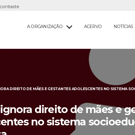
A ORGANIZAÇÃO
ACERVO
NOTÍCIAS
NORA DIREITO DE MÃES E GESTANTES ADOLESCENTES NO SISTEMA S
 ignora direito de mães e g
entes no sistema socioedu
sa