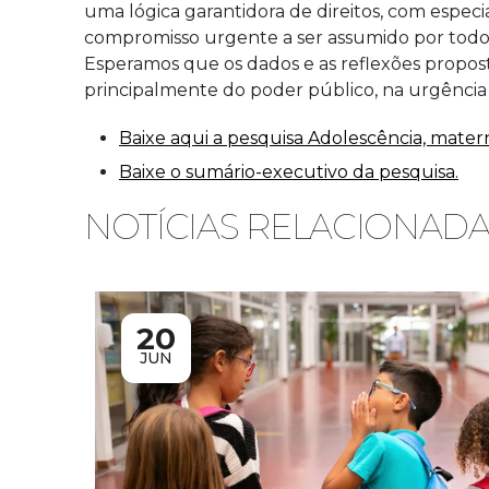
uma lógica garantidora de direitos, com espec
compromisso urgente a ser assumido por todos o
Esperamos que os dados e as reflexões propos
principalmente do poder público, na urgência 
Baixe aqui a pesquisa Adolescência, mater
Baixe o sumário-executivo da pesquisa.
NOTÍCIAS RELACIONAD
20
JUN