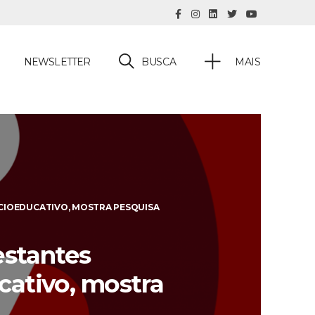
BUSCA
NEWSLETTER
MAIS
OCIOEDUCATIVO, MOSTRA PESQUISA
estantes
cativo, mostra