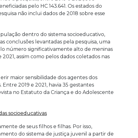
neficiadas pelo HC 143.641. Os estados do
esquisa não inclui dados de 2018 sobre esse
pulação dentro do sistema socioeducativo,
sas conclusões levantadas pela pesquisa, uma
 pelo número significativamente alto de meninas
e 2021, assim como pelos dados coletados nas
rir maior sensibilidade dos agentes dos
. Entre 2019 e 2021, havia 35 gestantes
vista no Estatuto da Criança e do Adolescente
as socioeducativas
nte de seus filhos e filhas. Por isso,
mento do sistema de justiça juvenil a partir de