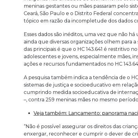
meninas gestantes ou mães passaram pelo siste
Ceará, São Paulo e o Distrito Federal concentr
tópico em razão da incompletude dos dados c
Esses dados são inéditos, uma vez que não há
ainda que diversas organizações olhem para a 
das principais é que o HC 143.641 é restritivo 
adolescentes e jovens, especialmente mães, in
ações e recursos fundamentados no HC 143.641 no
A pesquisa também indica a tendência de o HC 
sistemas de justiça e socioeducativo em relaçã
cumprindo medida socioeducativa de internaçã
–, contra 259 meninas mães no mesmo períod
Veja também: Lançamento: panorama naci
“Não é possível assegurar os direitos das cria
enxergar, reconhecer e cumprir o dever de cria