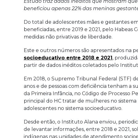
Estudo traz dados inéditos que mostram que 
beneficiou apenas 22% das meninas gestantes
Do total de adolescentes mães e gestantes em 
beneficiadas, entre 2019 e 2021, pelo Habeas 
medidas não privativas de liberdade.
Este e outros números são apresentados na p
socioeducativo entre 2018 e 2021
, produzid
partir de dados inéditos coletados pelo Instit
Em 2018, o Supremo Tribunal Federal (STF) de
anos e de pessoas com deficiência tenham a su
da Primeira Infância, no Código de Processo Pe
principal do HC tratar de mulheres no sistema
adolescentes no sistema socioeducativo.
Desde então, o Instituto Alana enviou, periodi
de levantar informações, entre 2018 e 2021, s
indígenas nas unidades de atendimento socioed