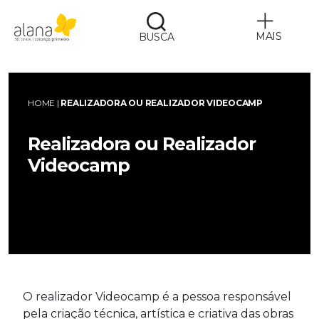
MAIS
BUSCA
Alana
HOME
|
REALIZADORA OU REALIZADOR VIDEOCAMP
Realizadora ou Realizador
Videocamp
O realizador Videocamp é a pessoa responsável
pela criação técnica, artística e criativa das obras