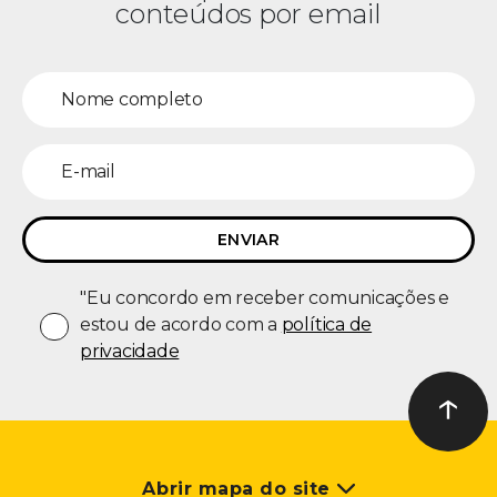
conteúdos por email
"Eu concordo em receber comunicações e
estou de acordo com a
política de
privacidade
↑
Ir ao t
Abrir mapa do site