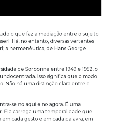
udo o que faz a mediação entre o sujeito
rl. Há, no entanto, diversas vertentes
erl; a hermenêutica, de Hans George
rsidade de Sorbonne entre 1949 e 1952, o
mundocentrada. Isso significa que o modo
o. Não há uma distinção clara entre o
ontra-se no aqui e no agora. É uma
ar. Ela carrega uma temporalidade que
a em cada gesto e em cada palavra, em