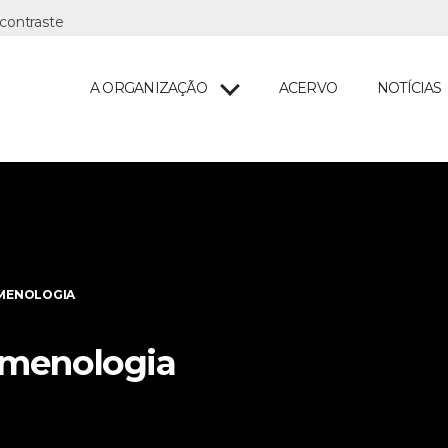
A ORGANIZAÇÃO
ACERVO
NOTÍCIAS
MENOLOGIA
menologia