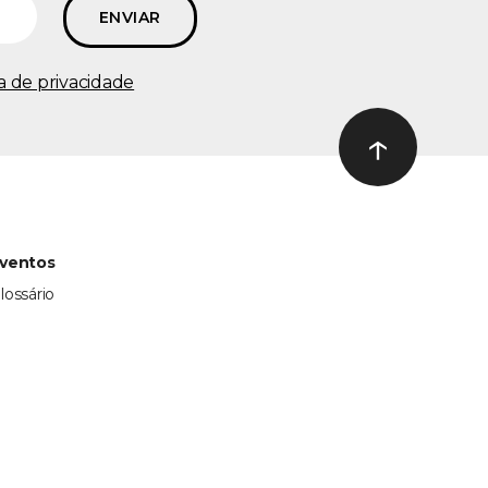
ca de privacidade
↑
Ir ao topo
ventos
lossário