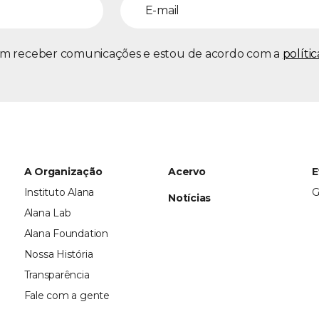
m receber comunicações e estou de acordo com a
políti
A Organização
Acervo
E
Instituto Alana
G
Notícias
Alana Lab
Alana Foundation
Nossa História
Transparência
Fale com a gente