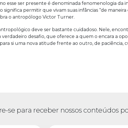
como esse ser presente é denominada fenomenologia da 
sso significa permitir que vivam suas infâncias “de maneira
bra o antropólogo Victor Turner.
antropológico deve ser bastante cuidadoso. Nele, encont
um verdadeiro desafio, que oferece a quem o encara a op
 para si uma nova atitude frente ao outro, de paciência, 
re-se para receber nossos conteúdos po