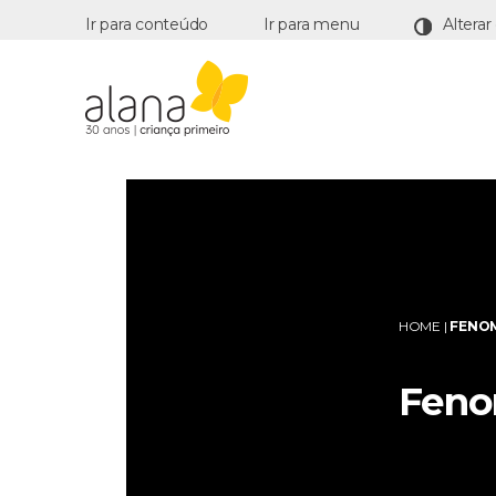
Ir para conteúdo
Ir para menu
Alana
HOME
|
FENO
Feno