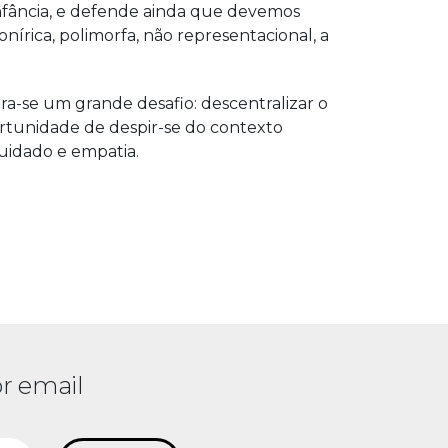
infância, e defende ainda que devemos
 onírica, polimorfa, não representacional, a
ra-se um grande desafio: descentralizar o
ortunidade de despir-se do contexto
cuidado e empatia.
r email