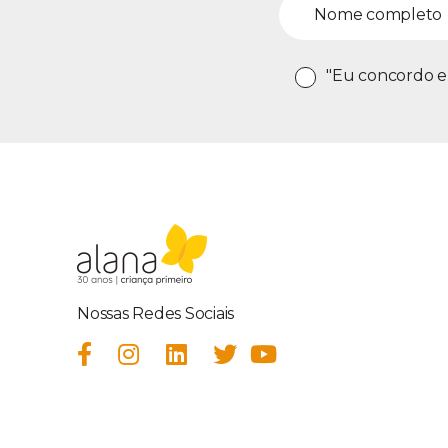
"Eu concordo e
Nossas Redes Sociais