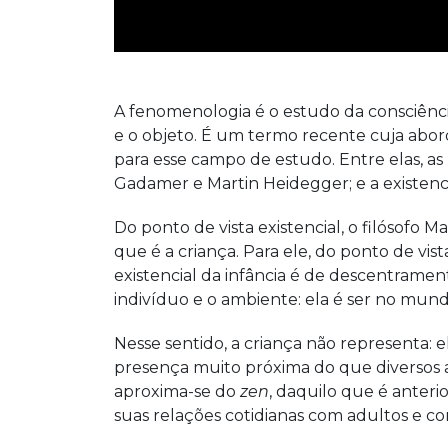
A fenomenologia é o estudo da consciência
e o objeto. É um termo recente cuja abor
para esse campo de estudo. Entre elas, as
Gadamer e Martin Heidegger; e a existenci
Do ponto de vista existencial, o filósofo
que é a criança. Para ele, do ponto de vi
existencial da infância é de descentramen
indivíduo e o ambiente: ela é ser no mund
Nesse sentido, a criança não representa: e
presença muito próxima do que diversos a
aproxima-se do
zen
, daquilo que é anter
suas relações cotidianas com adultos e co