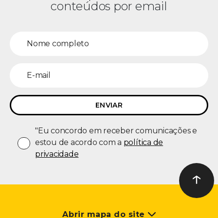
conteúdos por email
"Eu concordo em receber comunicações e
estou de acordo com a
política de
privacidade
↑
Ir ao t
Abrir mapa do site