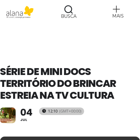
MAIS
BUSCA
Alana
SÉRIE DE MINI DOCS
TERRITÓRIO DO BRINCAR
ESTREIA NA TV CULTURA
04
12:10
(GMT+00:00)
JUL