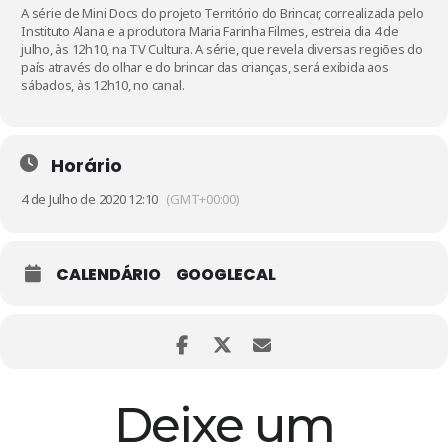
A série de Mini Docs do projeto Território do Brincar, correalizada pelo
Instituto Alana e a produtora Maria Farinha Filmes, estreia dia 4 de
julho, às 12h10, na TV Cultura. A série, que revela diversas regiões do
país através do olhar e do brincar das crianças, será exibida aos
sábados, às 12h10, no canal.
Horário
4 de Julho de 2020 12:10
(GMT+00:00)
CALENDÁRIO
GOOGLECAL
Deixe um