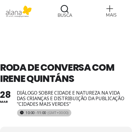
MAIS
BUSCA
Alana
RODA DE CONVERSA COM
IRENE QUINTÁNS
28
DIÁLOGO SOBRE CIDADE E NATUREZA NA VIDA
DAS CRIANÇAS E DISTRIBUIÇÃO DA PUBLICAÇÃO
MAR
"CIDADES MAIS VERDES"
10:00 - 11:00
(GMT+00:00)