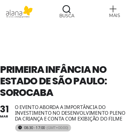
MAIS
BUSCA
Alana
PRIMEIRA INFÂNCIA NO
ESTADO DE SÃO PAULO:
SOROCABA
31
O EVENTO ABORDA A IMPORTÂNCIA DO
INVESTIMENTO NO DESENVOLVIMENTO PLENO
MAR
DA CRIANÇA E CONTA COM EXIBIÇÃO DO FILME
08:30 - 17:00
(GMT+00:00)