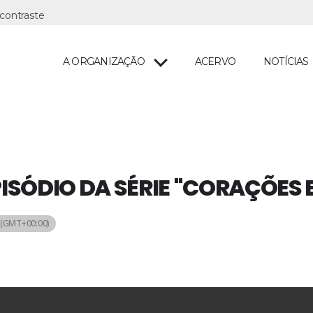
A ORGANIZAÇÃO
ACERVO
NOTÍCIAS
PISÓDIO DA SÉRIE "CORAÇÕES 
(GMT+00:00)