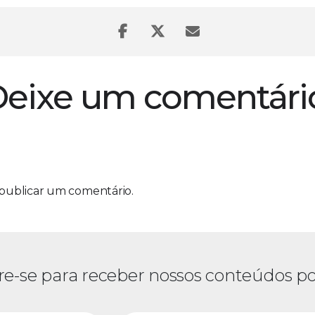
eixe um comentári
publicar um comentário.
re-se para receber nossos conteúdos po