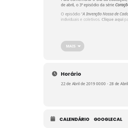
de abril, o 3º episódio da série
Coraçõ
O episódio “
A Invenção Nossa de Cada
individuais e coletivos.
Clique aqui
pa
MAIS
Horário
22 de Abril de 2019 00:00 - 28 de Abri
CALENDÁRIO
GOOGLECAL