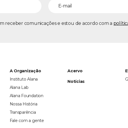
m receber comunicações e estou de acordo com a
políti
A Organização
Acervo
E
Instituto Alana
G
Notícias
Alana Lab
Alana Foundation
Nossa História
Transparência
Fale com a gente