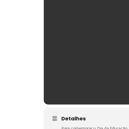
Detalhes
Para comemorar o Dia da Educação, a 