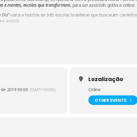
es e mentes, escolas que transformam
, para ser assistido grátis e online.
 Dia”
narra a história de três escolas brasileiras que buscaram caminhos
ra assistir.
Lozalização
l de 2019 00:00
(GMT+00:00)
Online
OTHER EVENTS