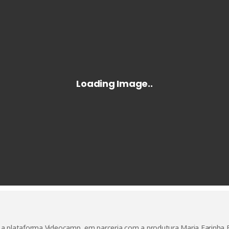
plataforma Videocamp, em parceria com a produtura Maria Farinha Filme