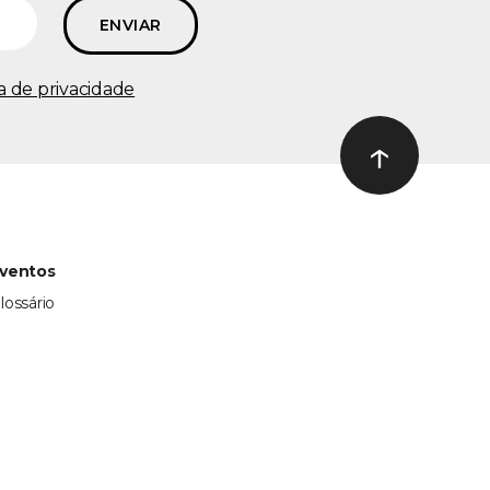
ca de privacidade
↑
Ir ao topo
ventos
lossário