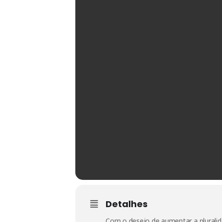
Detalhes
Com o desejo de aumentar a pluralida