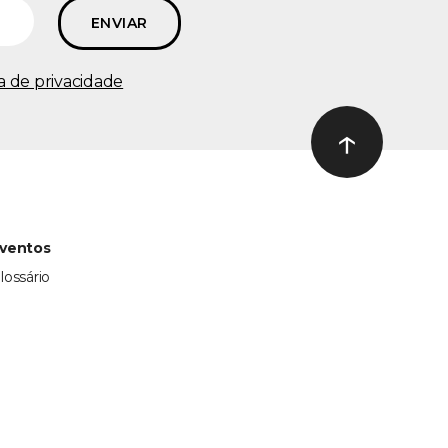
ca de privacidade
↑
Ir ao topo
ventos
lossário