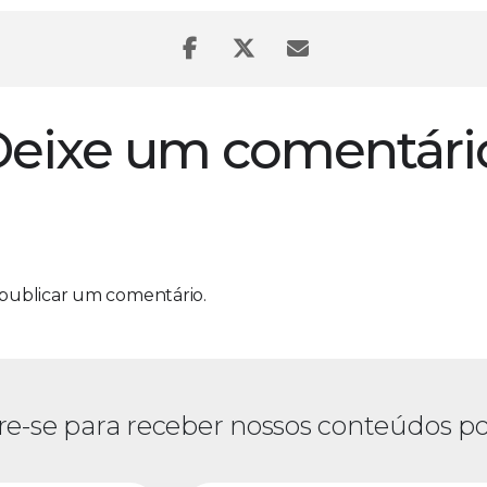
eixe um comentári
publicar um comentário.
re-se para receber nossos conteúdos po