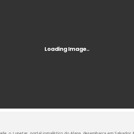
de, o Lunetas, portal jornalístico do Alana, desembarca em Salvador,