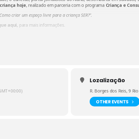
 criança hoje
, realizado em parceria com o programa
Criança e Cons
Como criar um espaço livre para a criança SER?”.
que aqui
,
para mais informações.
Lozalização
GMT+00:00)
R. Borges dos Reis, 9 Ri
OTHER EVENTS