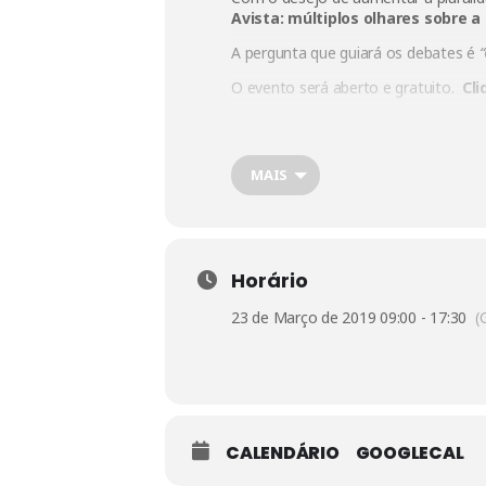
Avista: múltiplos olhares sobre a
A pergunta que guiará os debates é
“
O evento será aberto e gratuito.
Cli
MAIS
Horário
23 de Março de 2019 09:00 - 17:30
(
CALENDÁRIO
GOOGLECAL