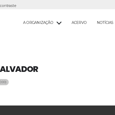
A ORGANIZAÇÃO
ACERVO
NOTÍCIAS
 SALVADOR
:00)