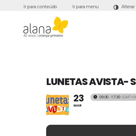
Ir para conteúdo
Ir para menu
Alana
LUNETAS AVISTA-
23
09:00 - 17:30
(GMT+00
MAR