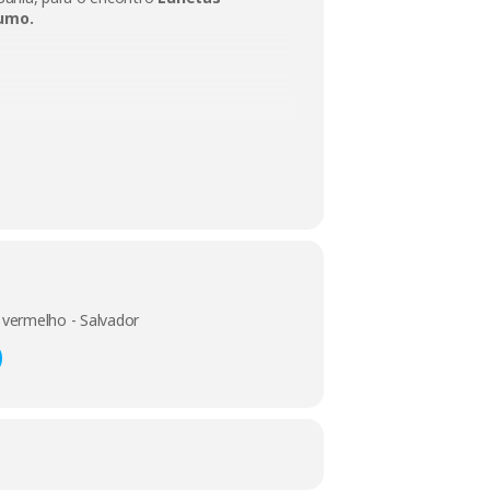
umo.
o vermelho - Salvador