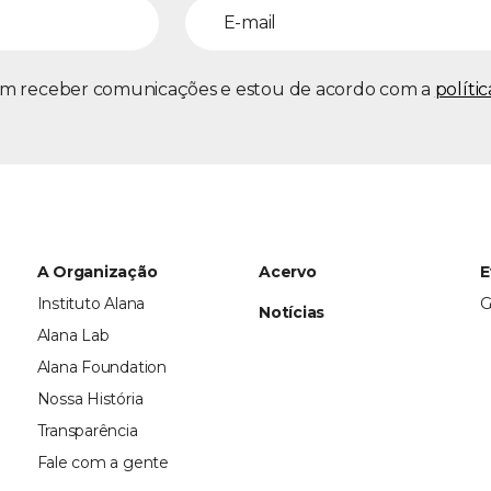
m receber comunicações e estou de acordo com a
políti
A Organização
Acervo
E
Instituto Alana
G
Notícias
Alana Lab
Alana Foundation
Nossa História
Transparência
Fale com a gente