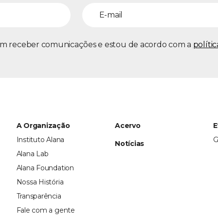
m receber comunicações e estou de acordo com a
políti
A Organização
Acervo
E
Instituto Alana
G
Notícias
Alana Lab
Alana Foundation
Nossa História
Transparência
Fale com a gente