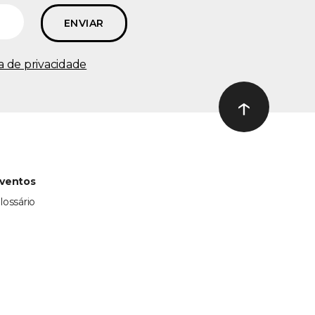
ca de privacidade
↑
Ir ao topo
ventos
lossário