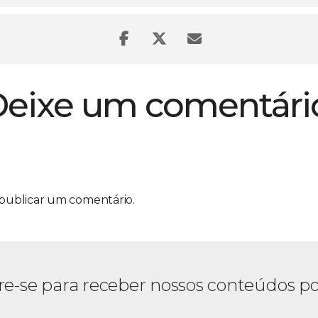
eixe um comentári
publicar um comentário.
re-se para receber nossos conteúdos po