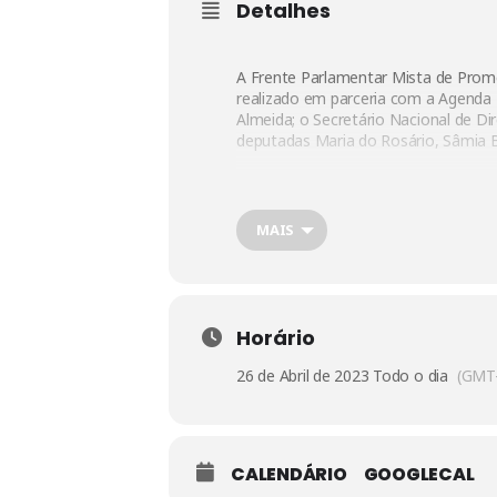
Detalhes
A Frente Parlamentar Mista de Promo
realizado em parceria com a Agenda 
Almeida; o Secretário Nacional de Di
deputadas Maria do Rosário, Sâmia B
MAIS
Horário
26 de Abril de 2023 Todo o dia
(GMT-
CALENDÁRIO
GOOGLECAL