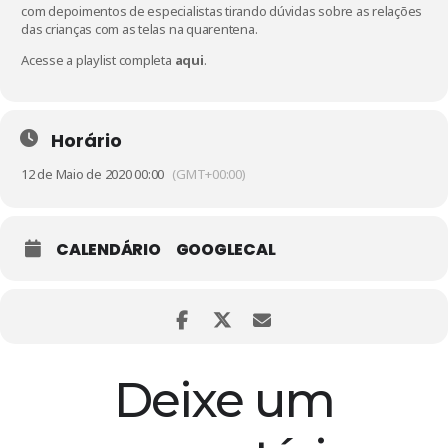
com depoimentos de especialistas tirando dúvidas sobre as relações
das crianças com as telas na quarentena.
Acesse a playlist completa
aqui
.
Horário
12 de Maio de 2020 00:00
(GMT+00:00)
CALENDÁRIO
GOOGLECAL
Deixe um