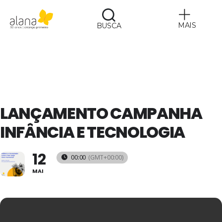
MAIS
BUSCA
Alana
LANÇAMENTO CAMPANHA
INFÂNCIA E TECNOLOGIA
12
00:00
(GMT+00:00)
MAI