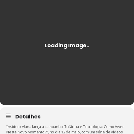
Detalhes
Instituto Alana lança a campanha “Infância e Tecnologia: Como Viver
Neste Novo Momento?”, no dia 12 de maio, com um série de vídeos