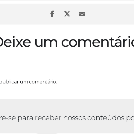
eixe um comentári
publicar um comentário.
re-se para receber nossos conteúdos po