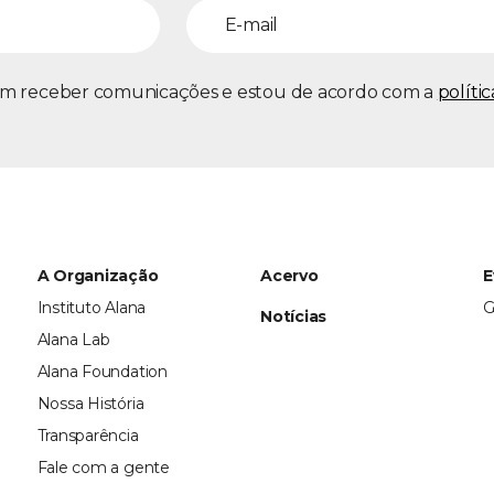
m receber comunicações e estou de acordo com a
políti
A Organização
Acervo
E
Instituto Alana
G
Notícias
Alana Lab
Alana Foundation
Nossa História
Transparência
Fale com a gente