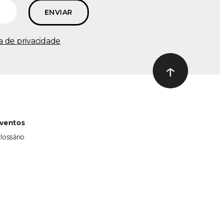
ca de privacidade
↑
Ir ao topo
ventos
lossário