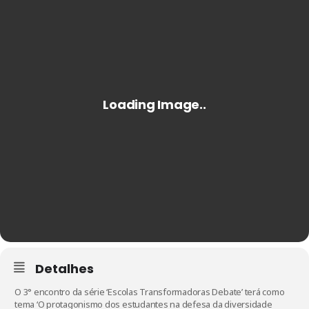
Detalhes
O 3° encontro da série ‘Escolas Transformadoras Debate’ terá como
tema ‘O protagonismo dos estudantes na defesa da diversidade