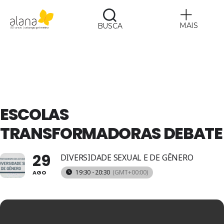
MAIS
BUSCA
Alana
ESCOLAS
TRANSFORMADORAS DEBATE
29
DIVERSIDADE SEXUAL E DE GÊNERO
19:30 - 20:30
(GMT+00:00)
AGO