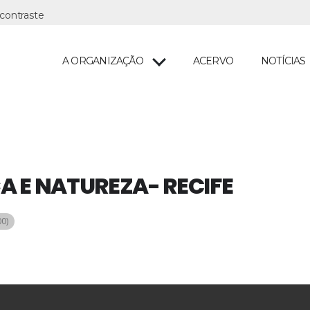
A ORGANIZAÇÃO
ACERVO
NOTÍCIAS
 E NATUREZA- RECIFE
0)