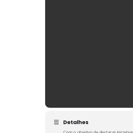
Detalhes
Com o objetivo de destacar iniciativ