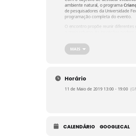
ambiente natural, o programa
Crian
de pesquisadores da Universidade Fe
programação completa do evento.
O encontro propõe reunir diferentes
o meio urbano. As inscrições podem se
MAIS
Horário
11 de Maio de 2019 13:00 - 19:00
(G
CALENDÁRIO
GOOGLECAL