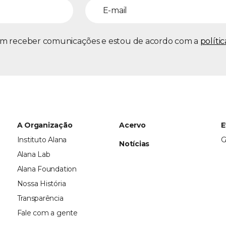
m receber comunicações e estou de acordo com a
políti
A Organização
Acervo
E
Instituto Alana
G
Notícias
Alana Lab
Alana Foundation
Nossa História
Transparência
Fale com a gente