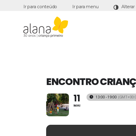
Ir para conteúdo
Ir para menu
Alana
ENCONTRO CRIANÇA
11
13:00 - 19:00
(GMT+00:0
MAI