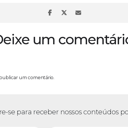
eixe um comentári
publicar um comentário.
re-se para receber nossos conteúdos po