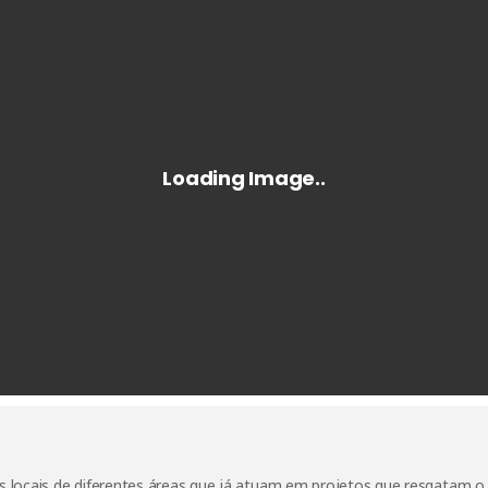
as locais de diferentes áreas que já atuam em projetos que resgatam o