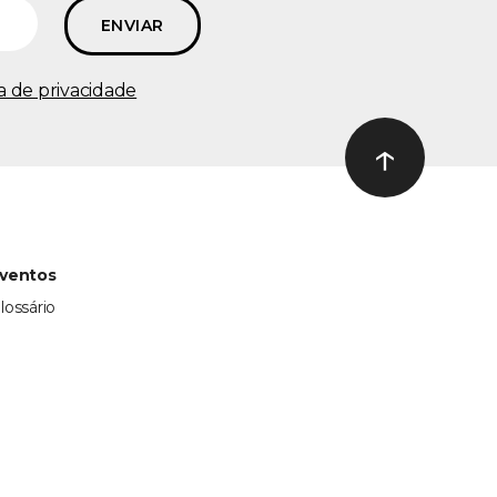
ca de privacidade
↑
Ir ao topo
ventos
lossário