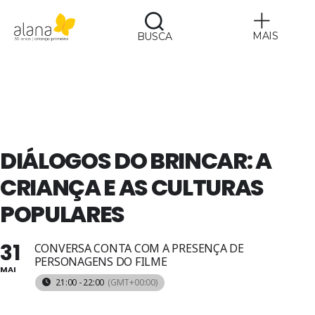
MAIS
BUSCA
Alana
DIÁLOGOS DO BRINCAR: A
CRIANÇA E AS CULTURAS
POPULARES
31
CONVERSA CONTA COM A PRESENÇA DE
PERSONAGENS DO FILME
MAI
21:00 - 22:00
(GMT+00:00)