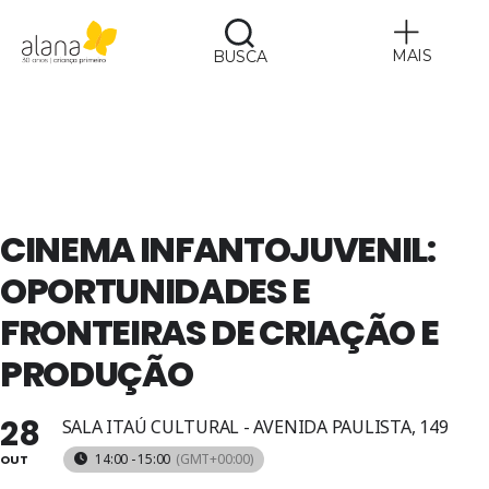
MAIS
BUSCA
Alana
CINEMA INFANTOJUVENIL:
OPORTUNIDADES E
FRONTEIRAS DE CRIAÇÃO E
PRODUÇÃO
28
SALA ITAÚ CULTURAL - AVENIDA PAULISTA, 149
14:00 - 15:00
(GMT+00:00)
OUT