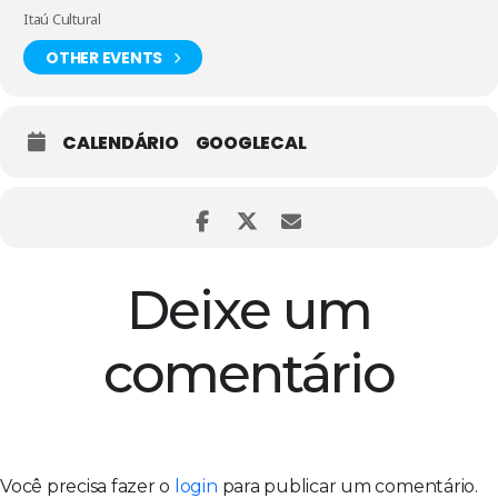
Itaú Cultural
Ingresso: Gratuito
– distribuídos com meia hora de antecedência
para cada mesa.
OTHER EVENTS
CALENDÁRIO
GOOGLECAL
Deixe um
comentário
Você precisa fazer o
login
para publicar um comentário.