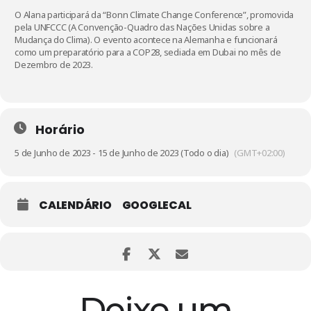
O Alana participará da “
Bonn Climate Change Conference”
, promovida
pela UNFCCC (A Convenção-Quadro das Nações Unidas sobre a
Mudança do Clima). O evento acontece na Alemanha e funcionará
como um preparatório para a COP28, sediada em Dubai no mês de
Dezembro de 2023.
Horário
5 de Junho de 2023 - 15 de Junho de 2023 (Todo o dia)
(GMT+02:00)
CALENDÁRIO
GOOGLECAL
Deixe um