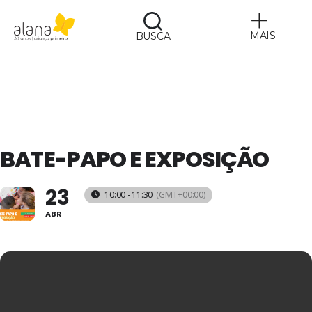
MAIS
BUSCA
Alana
BATE-PAPO E EXPOSIÇÃO
23
10:00 - 11:30
(GMT+00:00)
ABR