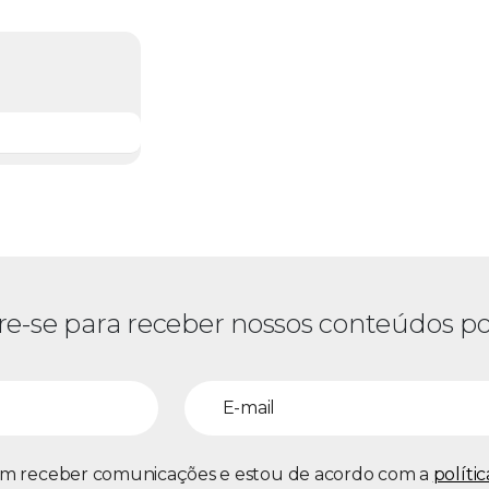
re-se para receber nossos conteúdos po
m receber comunicações e estou de acordo com a
políti