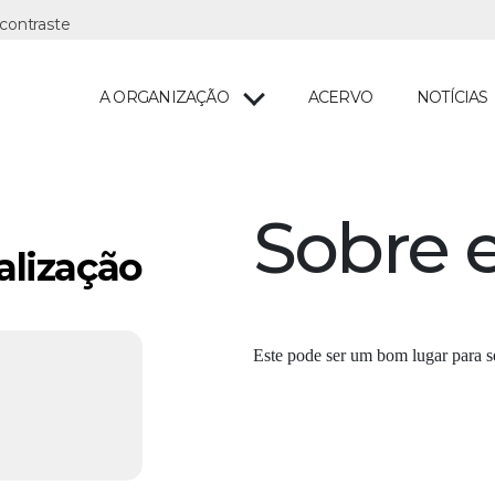
A ORGANIZAÇÃO
ACERVO
NOTÍCIAS
Sobre e
alização
Este pode ser um bom lugar para se 