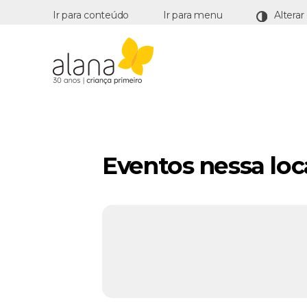
Ir para conteúdo
Ir para menu
Alana
Eventos nessa loc