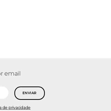
r email
ca de privacidade