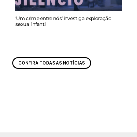
‘Um crime entre nós’ investiga exploração
sexual infantil
CONFIRA TODAS AS NOTÍCIAS