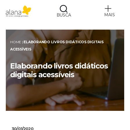
MAIS
BUSCA
Alana
HOME
|
ELABORANDO LIVROS DIDÁTICOS DIGITAIS
ACESSÍVEIS
Elaborando livros didáticos
digitais acessíveis
30/01/2020