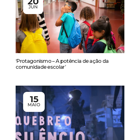
20
JUN
‘Protagonismo – A potência de ação da
comunidade escolar’
15
MAIO