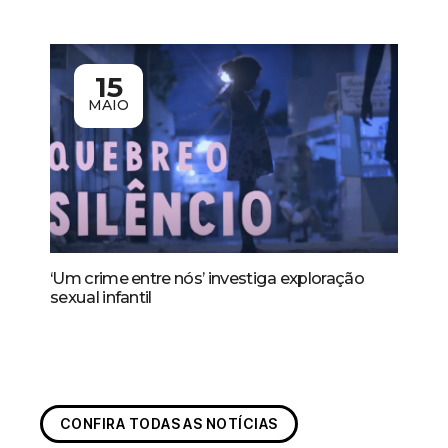
15
MAIO
‘Um crime entre nós’ investiga exploração
sexual infantil
CONFIRA TODAS AS NOTÍCIAS