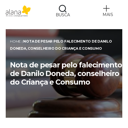
MAIS
BUSCA
Alana
HOME
|
NOTA DE PESAR PELO FALECIMENTO DE DANILO
DONEDA, CONSELHEIRO DO CRIANÇA E CONSUMO
Nota de pesar pelo falecimento
de Danilo Doneda, conselheiro
do Criança e Consumo