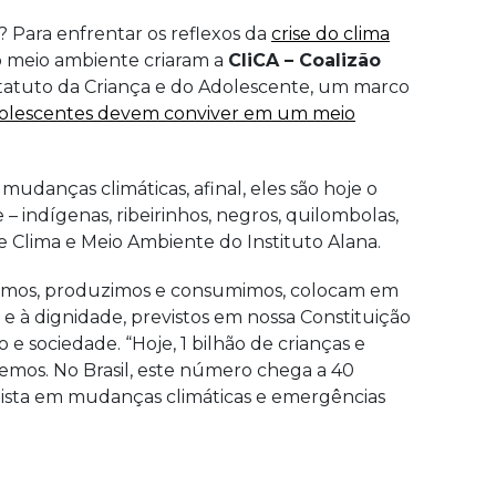
? Para enfrentar os reflexos da
crise do clima
lo meio ambiente criaram a
CliCA – Coalizão
statuto da Criança e do Adolescente, um marco
dolescentes devem conviver em um meio
udanças climáticas, afinal, eles são hoje o
 indígenas, ribeirinhos, negros, quilombolas,
de Clima e Meio Ambiente do Instituto Alana.
zamos, produzimos e consumimos, colocam em
a e à dignidade, previstos em nossa Constituição
e sociedade. “Hoje, 1 bilhão de crianças e
remos. No Brasil, este número chega a 40
cialista em mudanças climáticas e emergências