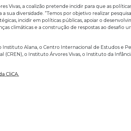
res Vivas, a coalizão pretende incidir para que as política
a a sua diversidade. “Temos por objetivo realizar pesqui
atégicas, incidir em políticas públicas, apoiar o desen
as climáticas e a construção de respostas ao desafio u
Instituto Alana, o Centro Internacional de Estudos e Pes
REN), o Instituto Árvores Vivas, o Instituto da Infância 
a CliCA.