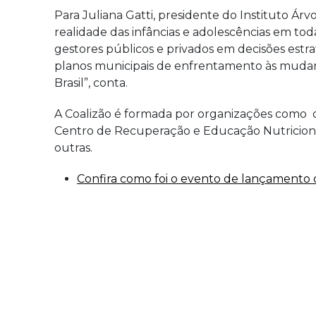
Para Juliana Gatti, presidente do Instituto Árvo
realidade das infâncias e adolescências em tod
gestores públicos e privados em decisões estr
planos municipais de enfrentamento às mudanç
Brasil”, conta.
A Coalizão é formada por organizações como o 
Centro de Recuperação e Educação Nutricional (C
outras.
Confira como foi o evento de lançamento d