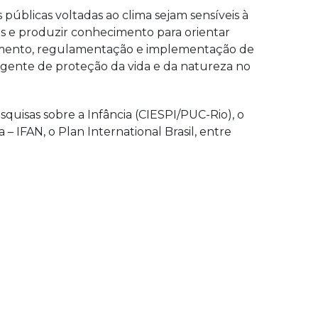
s públicas voltadas ao clima sejam sensíveis à
sas e produzir conhecimento para orientar
volvimento, regulamentação e implementação de
rgente de proteção da vida e da natureza no
quisas sobre a Infância (CIESPI/PUC-Rio), o
– IFAN, o Plan International Brasil, entre