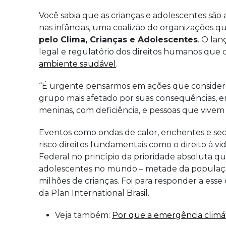
Você sabia que as crianças e adolescentes são
nas infâncias, uma coalizão de organizações q
pelo Clima, Crianças e Adolescentes
. O la
legal e regulatório dos direitos humanos que 
ambiente saudável
.
“É urgente pensarmos em ações que considerem 
grupo mais afetado por suas consequências, em
meninas, com deficiência, e pessoas que vivem 
Eventos como ondas de calor, enchentes e s
risco direitos fundamentais como o direito à vi
Federal no princípio da prioridade absoluta qu
adolescentes no mundo – metade da população i
milhões de crianças. Foi para responder a esse 
da Plan International Brasil.
Veja também:
Por que a emergência climáti