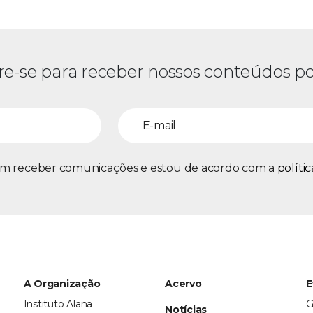
re-se para receber nossos conteúdos po
m receber comunicações e estou de acordo com a
políti
A Organização
Acervo
E
Instituto Alana
G
Notícias