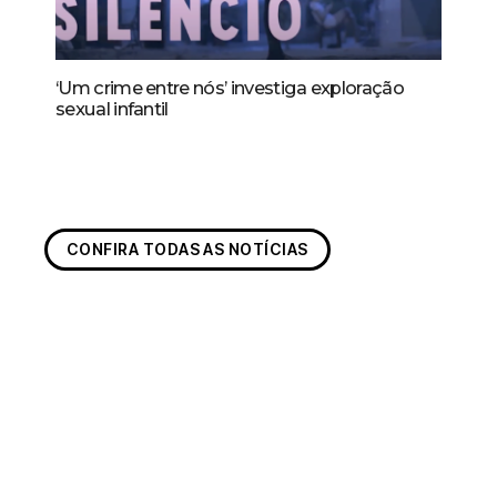
‘Um crime entre nós’ investiga exploração
sexual infantil
CONFIRA TODAS AS NOTÍCIAS