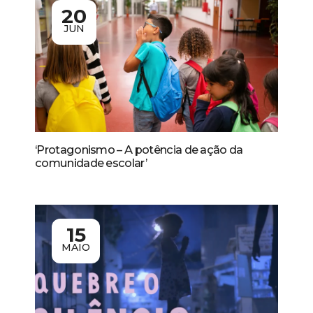
20
JUN
‘Protagonismo – A potência de ação da
comunidade escolar’
15
MAIO