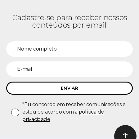
Cadastre-se para receber nossos
conteúdos por email
"Eu concordo em receber comunicações e
estou de acordo com a
política de
privacidade
↑
Ir ao t