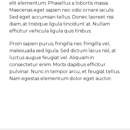
elit elementum. Phasellus a lobortis massa.
Maecenas eget sapien nec odio ornare iaculis.
Sed eget accumsan tellus. Donec laoreet nisi
diam, at tristique ligula tincidunt at. Nullam
efficitur vehicula ligula quis finibus.
Proin sapien purus, fringilla nec fringilla vel,
malesuada sed ligula. Sed dictum lacus nisl, at
luctus augue feugiat vel. Aliquam in
consectetur enim. Morbi dapibus efficitur
pulvinar. Nunc in tempor arcu, et feugiat tellus.
Nam egestas elementum dolor eget auctor.