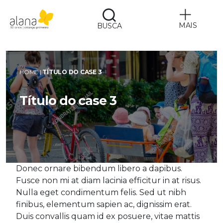
MAIS
BUSCA
Alana
HOME
|
TÍTULO DO CASE 3
Título do case 3
Donec ornare bibendum libero a dapibus.
Fusce non mi at diam lacinia efficitur in at risus.
Nulla eget condimentum felis. Sed ut nibh
finibus, elementum sapien ac, dignissim erat.
Duis convallis quam id ex posuere, vitae mattis