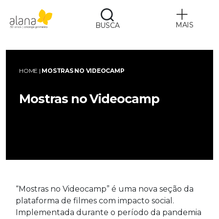
MAIS
BUSCA
Alana
HOME
|
MOSTRAS NO VIDEOCAMP
Mostras no Videocamp
“Mostras no Videocamp” é uma nova seção da
plataforma de filmes com impacto social.
Implementada durante o período da pandemia