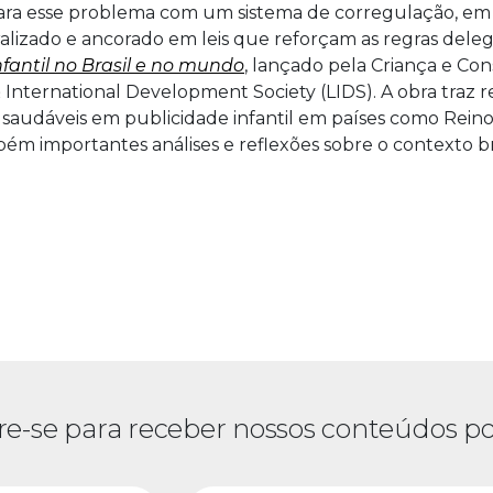
a esse problema com um sistema de corregulação, em q
ralizado e ancorado em leis que reforçam as regras dele
fantil no Brasil e no mundo
, lançado pela Criança e C
International Development Society (LIDS). A obra traz re
saudáveis em publicidade infantil em países como Reino 
mbém importantes análises e reflexões sobre o contexto br
re-se para receber nossos conteúdos po