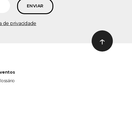
ca de privacidade
↑
Ir ao topo
ventos
lossário