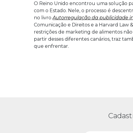
O Reino Unido encontrou uma solução par
com o Estado. Nele, o processo é descent
no livro
Autorregulação da publicidade in
Comunicação e Direitos e a Harvard Law & 
restrições de marketing de alimentos não 
partir desses diferentes canários, traz ta
que enfrentar.
Cadast