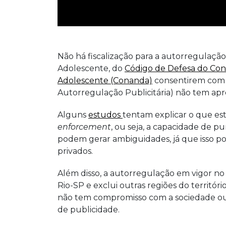
Não há fiscalização para a autorregulação 
Adolescente, do
Código de Defesa do Co
Adolescente (Conanda)
consentirem com a
Autorregulação Publicitária) não tem apre
Alguns
estudos
tentam explicar o que est
enforcement
, ou seja, a capacidade de pu
podem gerar ambiguidades, já que isso pode
privados.
Além disso, a autorregulação em vigor no 
Rio-SP e exclui outras regiões do territóri
não tem compromisso com a sociedade ou 
de publicidade.