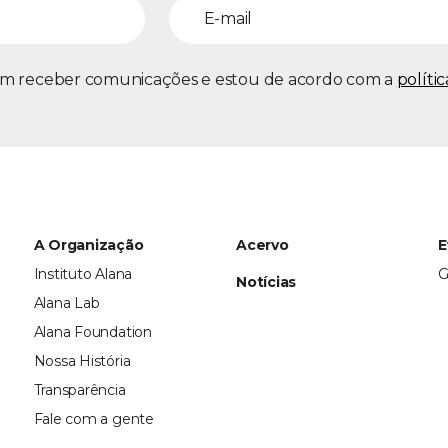
m receber comunicações e estou de acordo com a
políti
A Organização
Acervo
E
Instituto Alana
G
Notícias
Alana Lab
Alana Foundation
Nossa História
Transparência
Fale com a gente