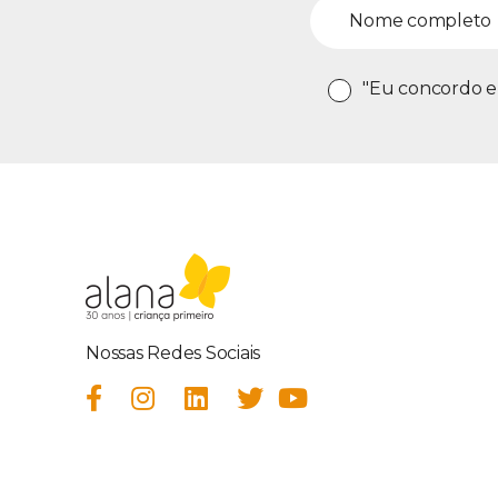
"Eu concordo e
Nossas Redes Sociais