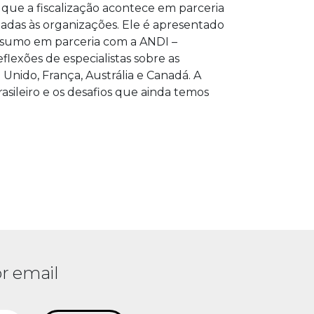
ue a fiscalização acontece em parceria
gadas às organizações. Ele é apresentado
onsumo em parceria com a ANDI –
flexões de especialistas sobre as
Unido, França, Austrália e Canadá. A
asileiro e os desafios que ainda temos
r email