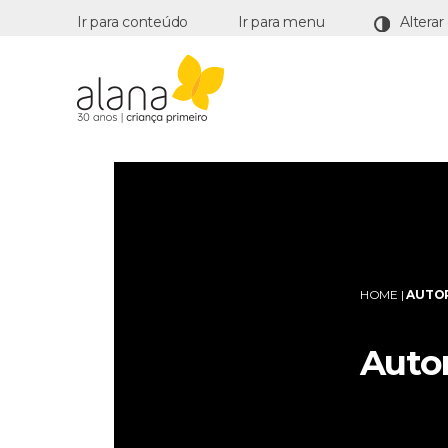
Ir para conteúdo
Ir para menu
Alana
HOME
|
AUTOR
Autor