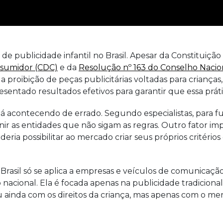
de publicidade infantil no Brasil. Apesar da Constituição
nsumidor (CDC)
e da
Resolução nº 163 do Conselho Nacion
 proibição de peças publicitárias voltadas para crianças
sentado resultados efetivos para garantir que essa prát
á acontecendo de errado. Segundo especialistas, para fu
nir as entidades que não sigam as regras. Outro fator imp
ria possibilitar ao mercado criar seus próprios critério
Brasil só se aplica a empresas e veículos de comunicação
o nacional. Ela é focada apenas na publicidade tradicional
ainda com os direitos da criança, mas apenas com o mer