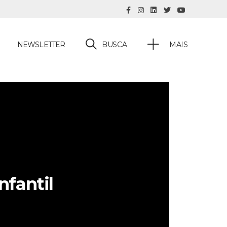
BUSCA
NEWSLETTER
MAIS
nfantil